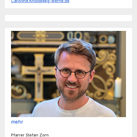
Carolyne.Knoll@ekg-werne.de
mehr
Pfarrer Stefan Zorn