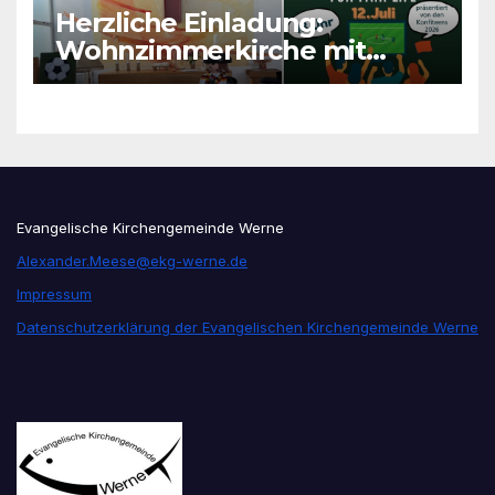
Herzliche Einladung:
Wohnzimmerkirche mit
unseren Konfis
Evangelische Kirchengemeinde Werne
Alexander.Meese@ekg-werne.de
Impressum
Datenschutzerklärung der Evangelischen Kirchengemeinde Werne