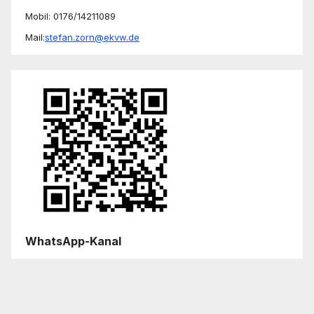
Mobil: 0176/14211089
Mail:
stefan.zorn@ekvw.de
WhatsApp-Kanal