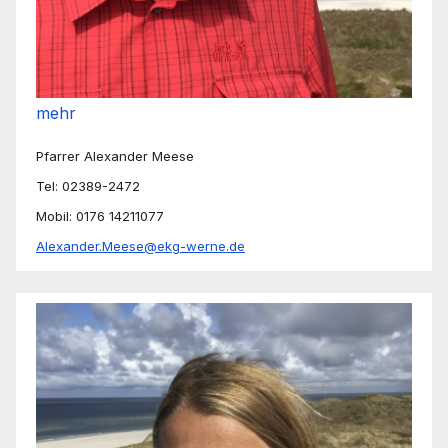
mehr
Pfarrer Alexander Meese
Tel: 02389-2472
Mobil: 0176 14211077
Alexander.Meese@ekg-werne.de