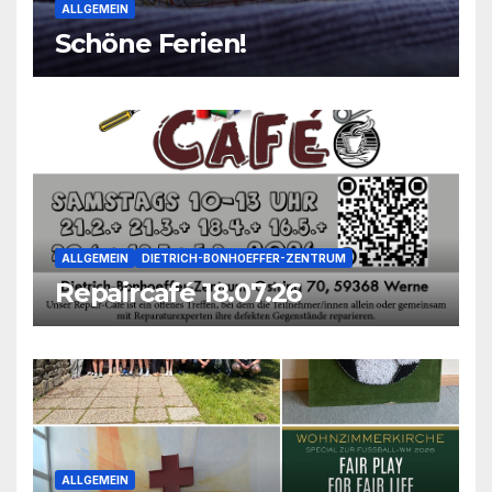
ALLGEMEIN
Schöne Ferien!
ALLGEMEIN
DIETRICH-BONHOEFFER-ZENTRUM
Repaircafé 18.07.26
ALLGEMEIN