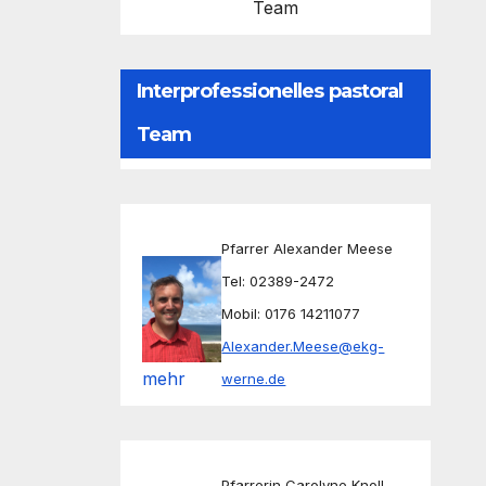
Team
Interprofessionelles pastoral
Team
Pfarrer Alexander Meese
Tel: 02389-2472
Mobil: 0176 14211077
Alexander.Meese@ekg-
mehr
werne.de
Pfarrerin Carolyne Knoll