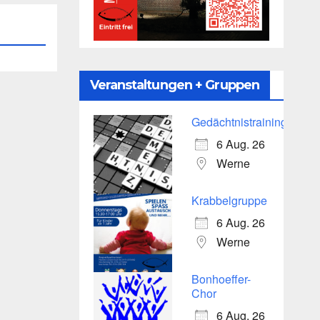
Veranstaltungen + Gruppen
Gedächtnistraining
6 Aug. 26
Werne
Krabbelgruppe
6 Aug. 26
Werne
Bonhoeffer-
Chor
6 Aug. 26