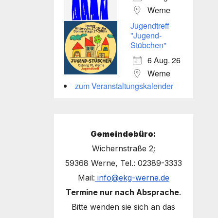
Werne
Jugendtreff
"Jugend-
Stübchen"
6 Aug. 26
Werne
zum Veranstaltungskalender
Gemeindebüro:
Wichernstraße 2;
59368 Werne, Tel.: 02389-3333
Mail:
info@ekg-werne.de
Termine nur nach Absprache
.
Bitte wenden sie sich an das