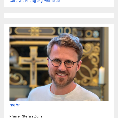
Carolyne.Knoll@ekg-werne.de
mehr
Pfarrer Stefan Zorn