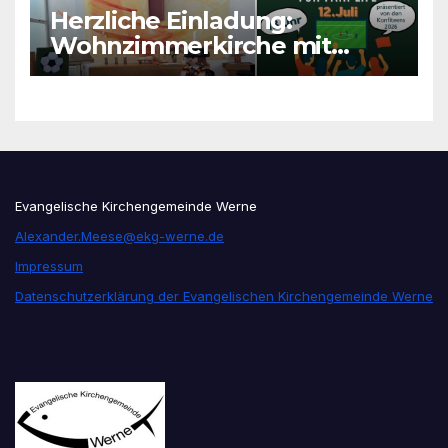
Herzliche Einladung:
Wohnzimmerkirche mit
unseren Konfis
Evangelische Kirchengemeinde Werne
Alexander.Meese@ekg-werne.de
Impressum
Datenschutzerklärung der Evangelischen Kirchengemeinde Werne