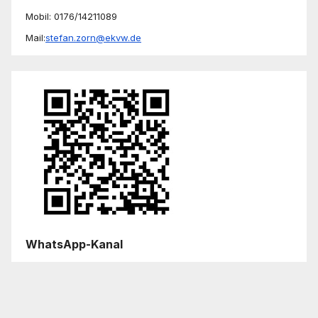
Mobil: 0176/14211089
Mail:
stefan.zorn@ekvw.de
WhatsApp-Kanal