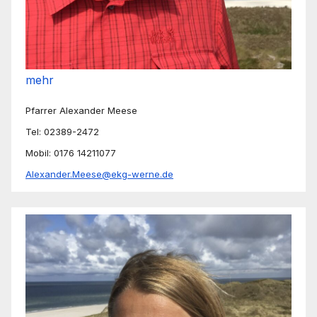
mehr
Pfarrer Alexander Meese
Tel: 02389-2472
Mobil: 0176 14211077
Alexander.Meese@ekg-werne.de