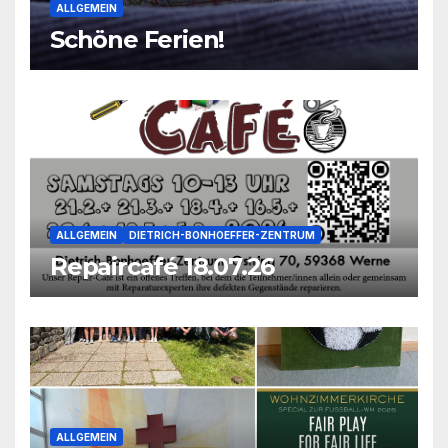
ALLGEMEIN
Schöne Ferien!
ALLGEMEIN
DIETRICH-BONHOEFFER-ZENTRUM
Repaircafé 18.07.26
ALLGEMEIN