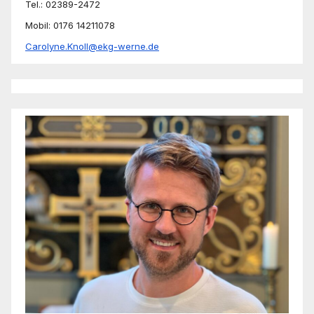
Tel.: 02389-2472
Mobil: 0176 14211078
Carolyne.Knoll@ekg-werne.de