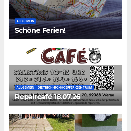
ALLGEMEIN
Schöne Ferien!
ALLGEMEIN
DIETRICH-BONHOEFFER-ZENTRUM
Repaircafé 18.07.26