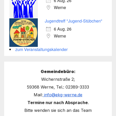
6 Aug. 26
Werne
Jugendtreff "Jugend-Stübchen"
6 Aug. 26
Werne
zum Veranstaltungskalender
Gemeindebüro:
Wichernstraße 2;
59368 Werne, Tel.: 02389-3333
Mail:
info@ekg-werne.de
Termine nur nach Absprache
.
Bitte wenden sie sich an das Team