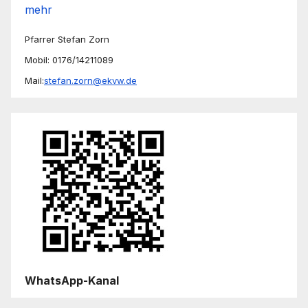
mehr
Pfarrer Stefan Zorn
Mobil: 0176/14211089
Mail:
stefan.zorn@ekvw.de
WhatsApp-Kanal