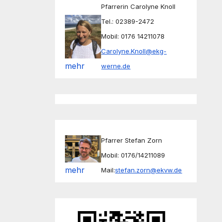
Pfarrerin Carolyne Knoll
Tel.: 02389-2472
Mobil: 0176 14211078
Carolyne.Knoll@ekg-
mehr
werne.de
Pfarrer Stefan Zorn
Mobil: 0176/14211089
mehr
Mail:
stefan.zorn@ekvw.de