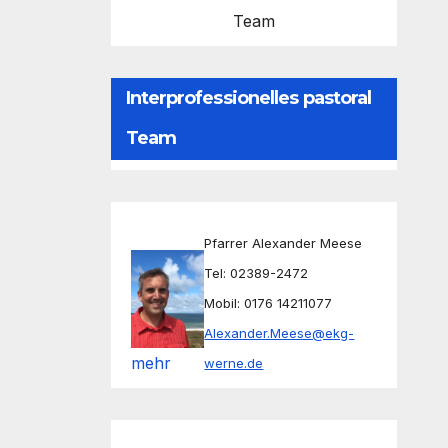
Team
Interprofessionelles pastoral
Team
Pfarrer Alexander Meese
Tel: 02389-2472
Mobil: 0176 14211077
Alexander.Meese@ekg-
mehr
werne.de