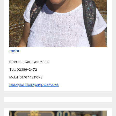
mehr
Pfarrerin Carolyne Knoll
Tel.: 02389-2472
Mobil: 0176 14211078
Carolyne.Knoll@ekg-werne.de