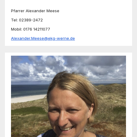
Pfarrer Alexander Meese
Tel: 02389-2472
Mobil: 0176 14211077
Alexander.Meese@ekg-werne.de