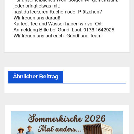
jeder bringt etwas mit.
hast du lecke­ren Kuchen oder Plätz­chen?
Wir freu­en uns dar­auf!
Kaf­fee, Tee und Was­ser haben wir vor Ort.
Anmel­dung Bit­te bei Gun­di Lauf: 0178 1642925
Wir freu­en uns auf euch- Gun­di und Team
Ähnlicher Beitrag