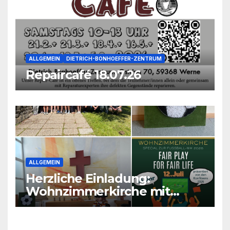
ALLGEMEIN
DIETRICH-BONHOEFFER-ZENTRUM
Repaircafé 18.07.26
ALLGEMEIN
Herzliche Einladung:
Wohnzimmerkirche mit
unseren Konfis