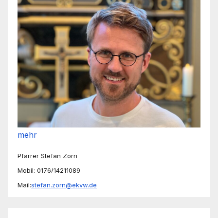
mehr
Pfarrer Stefan Zorn
Mobil: 0176/14211089
Mail:
stefan.zorn@ekvw.de