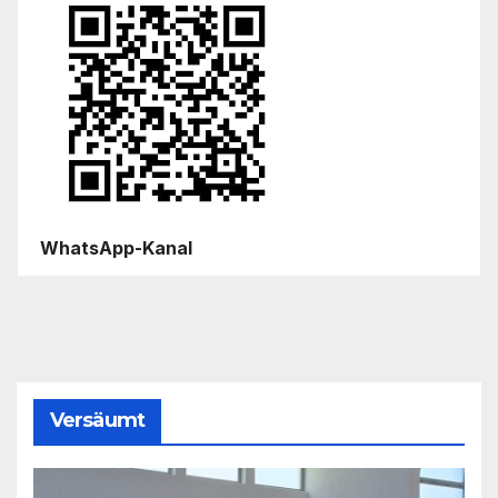
WhatsApp-Kanal
Versäumt