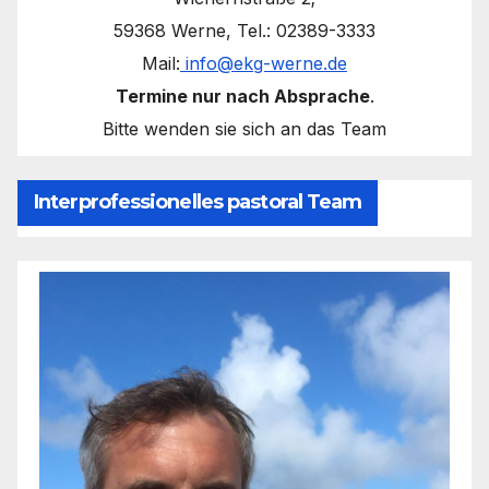
59368 Werne, Tel.: 02389-3333
Mail:
info@ekg-werne.de
Termine nur nach Absprache
.
Bitte wenden sie sich an das Team
Interprofessionelles pastoral Team