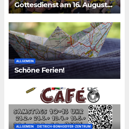
Gottesdienst am 16. August
2026
ALLGEMEIN
Schöne Ferien!
ALLGEMEIN
DIETRICH-BONHOEFFER-ZENTRUM