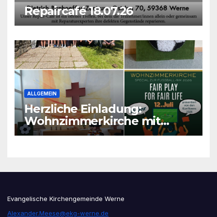
Repaircafé 18.07.26
ALLGEMEIN
Herzliche Einladung:
Wohnzimmerkirche mit
unseren Konfis
Evangelische Kirchengemeinde Werne
Alexander.Meese@ekg-werne.de