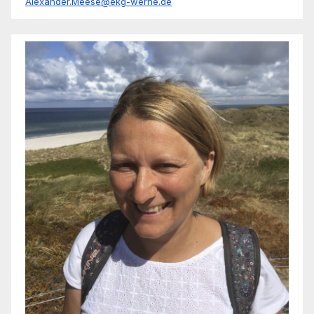
Alexander.Meese@ekg-werne.de