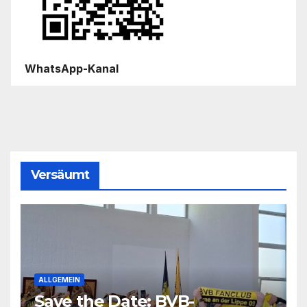
WhatsApp-Kanal
Versäumt
ALLGEMEIN
Save the Date: BVB-