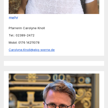
mehr
Pfarrerin Carolyne Knoll
Tel.: 02389-2472
Mobil: 0176 14211078
Carolyne.Knoll@ekg-werne.de