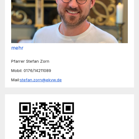
mehr
Pfarrer Stefan Zorn
Mobil: 0176/14211089
Mail:
stefan.zorn@ekvw.de