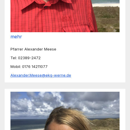
mehr
Pfarrer Alexander Meese
Tel: 02389-2472
Mobil: 0176 14211077
Alexander.Meese@ekg-werne.de