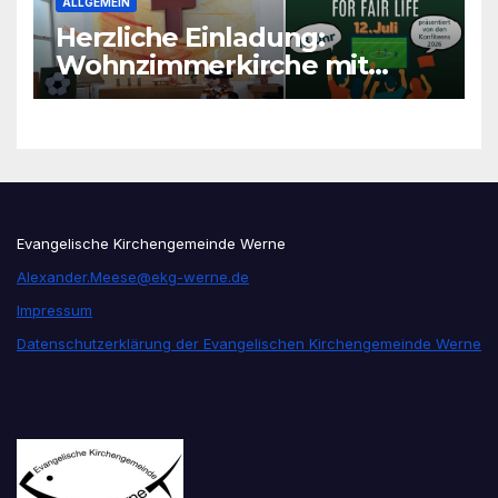
ALLGEMEIN
Herzliche Einladung:
Wohnzimmerkirche mit
unseren Konfis
Evangelische Kirchengemeinde Werne
Alexander.Meese@ekg-werne.de
Impressum
Datenschutzerklärung der Evangelischen Kirchengemeinde Werne