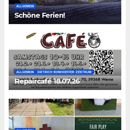
ALLGEMEIN
Schöne Ferien!
ALLGEMEIN
DIETRICH-BONHOEFFER-ZENTRUM
Repaircafé 18.07.26