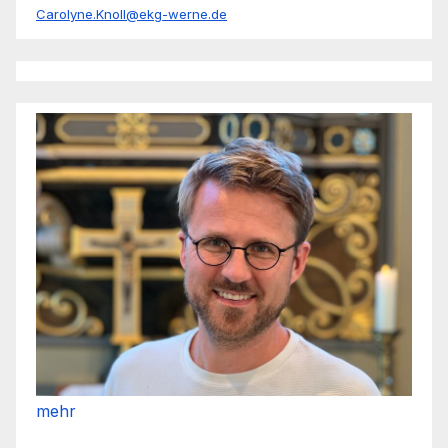
Carolyne.Knoll@ekg-werne.de
mehr