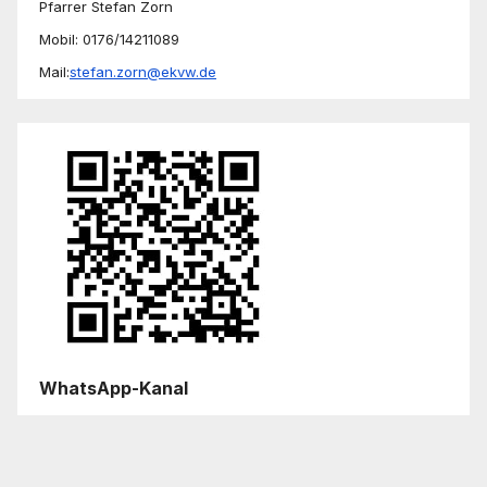
Pfarrer Stefan Zorn
Mobil: 0176/14211089
Mail:
stefan.zorn@ekvw.de
WhatsApp-Kanal