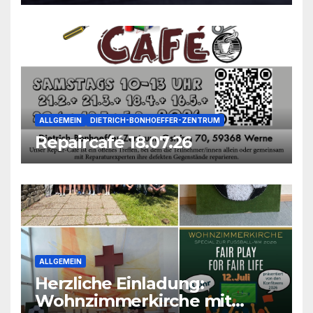
ALLGEMEIN
DIETRICH-BONHOEFFER-ZENTRUM
Repaircafé 18.07.26
ALLGEMEIN
Herzliche Einladung:
Wohnzimmerkirche mit