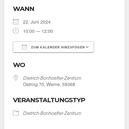
WANN
22. Juni 2024
10:00 — 12:00
ZUM KALENDER HINZUFÜGEN
ICS her­un­ter­la­den
Goog­le Kalen­
WO
Dietrich-Bonhoeffer-Zentrum
Ost­ring 70, Wer­ne, 59368
VERANSTALTUNGSTYP
Dietrich-Bonhoeffer-Zentrum