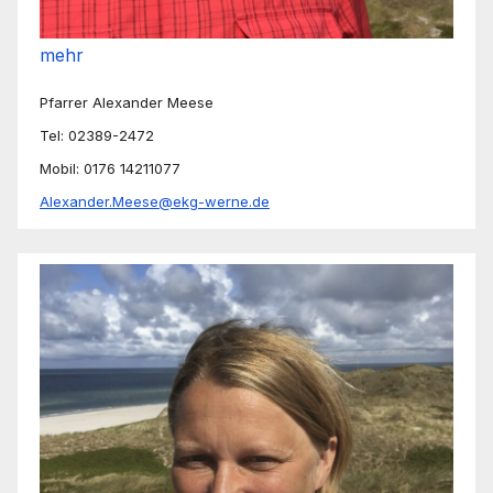
mehr
Pfarrer Alexander Meese
Tel: 02389-2472
Mobil: 0176 14211077
Alexander.Meese@ekg-werne.de