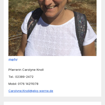
mehr
Pfarrerin Carolyne Knoll
Tel.: 02389-2472
Mobil: 0176 14211078
Carolyne.Knoll@ekg-werne.de