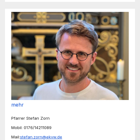
mehr
Pfarrer Stefan Zorn
Mobil: 0176/14211089
Mail:
stefan.zorn@ekvw.de