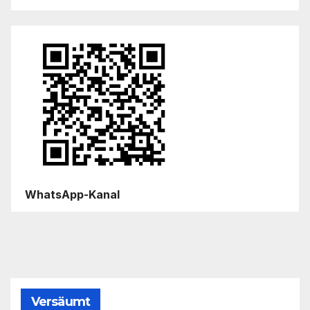
WhatsApp-Kanal
Versäumt