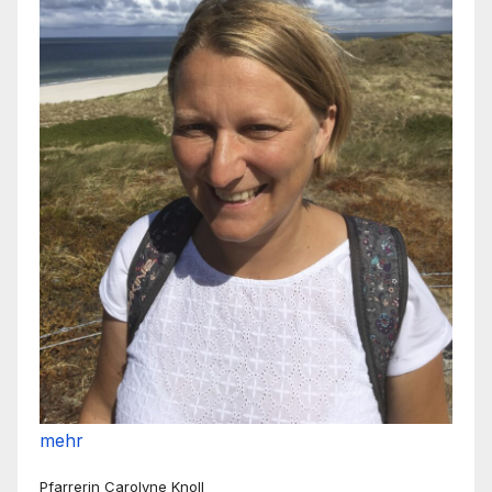
mehr
Pfarrerin Carolyne Knoll