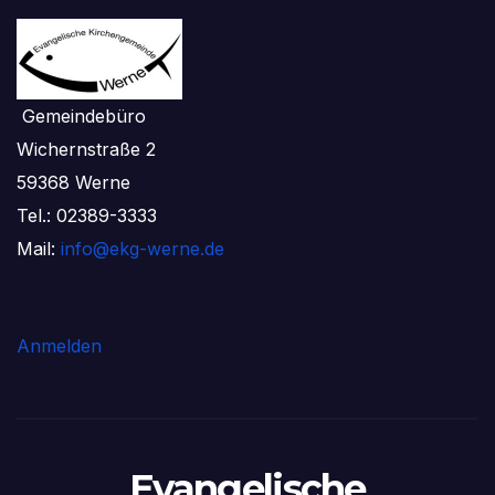
Gemeindebüro
Wichernstraße 2
59368 Werne
Tel.: 02389-3333
Mail:
info@ekg-werne.de
Anmelden
Evangelische