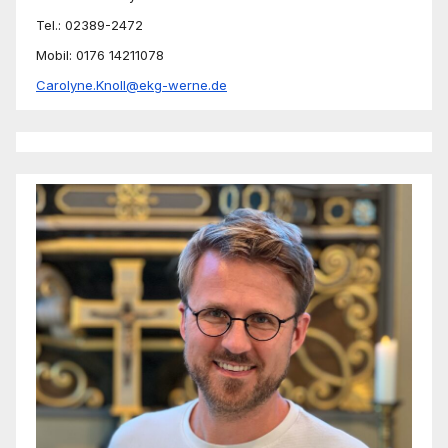
Tel.: 02389-2472
Mobil: 0176 14211078
Carolyne.Knoll@ekg-werne.de