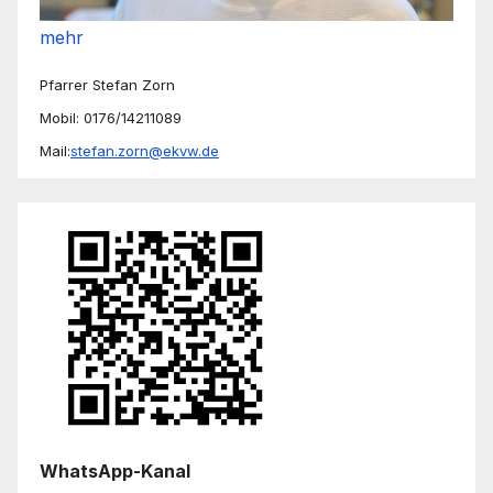
mehr
Pfarrer Stefan Zorn
Mobil: 0176/14211089
Mail:
stefan.zorn@ekvw.de
WhatsApp-Kanal