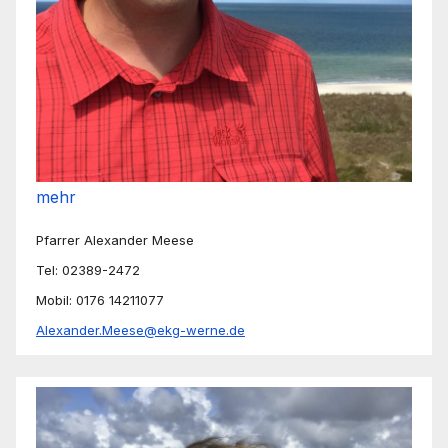
mehr
Pfarrer Alexander Meese
Tel: 02389-2472
Mobil: 0176 14211077
Alexander.Meese@ekg-werne.de