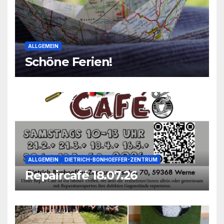
ALLGEMEIN
Schöne Ferien!
ALLGEMEIN
DIETRICH-BONHOEFFER-ZENTRUM
Repaircafé 18.07.26