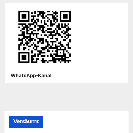
WhatsApp-Kanal
Versäumt