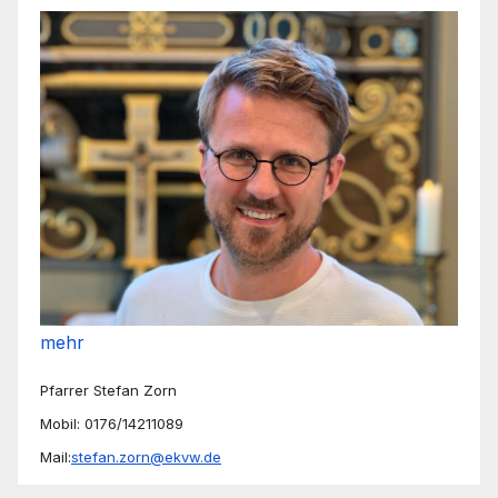
mehr
Pfarrer Stefan Zorn
Mobil: 0176/14211089
Mail:
stefan.zorn@ekvw.de