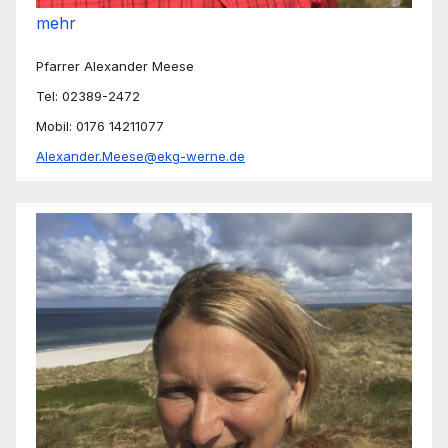
mehr
Pfarrer Alexander Meese
Tel: 02389-2472
Mobil: 0176 14211077
Alexander.Meese@ekg-werne.de