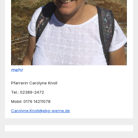
mehr
Pfarrerin Carolyne Knoll
Tel.: 02389-2472
Mobil: 0176 14211078
Carolyne.Knoll@ekg-werne.de