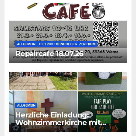
ALLGEMEIN
DIETRICH-BONHOEFFER-ZENTRUM
Repaircafé 18.07.26
ALLGEMEIN
Herzliche Einladung:
Wohnzimmerkirche mit
unseren Konfis