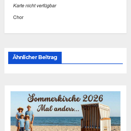
Kar­te nicht ver­füg­bar
Chor
Ähnlicher Beitrag