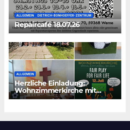
ALLGEMEIN
DIETRICH-BONHOEFFER-ZENTRUM
Repaircafé 18.07.26
ALLGEMEIN
Herzliche Einladung:
Wohnzimmerkirche mit
unseren Konfis