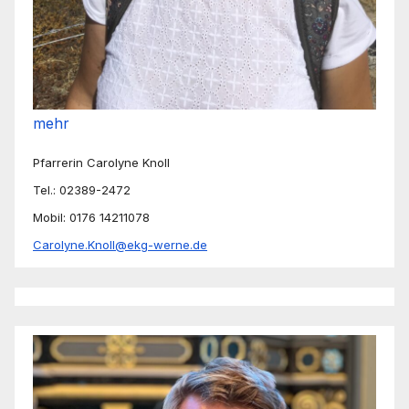
mehr
Pfarrerin Carolyne Knoll
Tel.: 02389-2472
Mobil: 0176 14211078
Carolyne.Knoll@ekg-werne.de