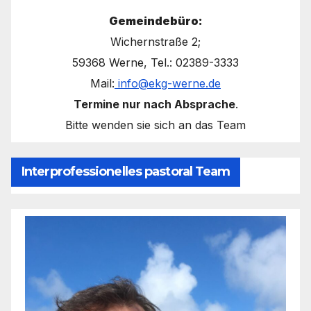
Gemeindebüro:
Wichernstraße 2;
59368 Werne, Tel.: 02389-3333
Mail:
info@ekg-werne.de
Termine nur nach Absprache
.
Bitte wenden sie sich an das Team
Interprofessionelles pastoral Team