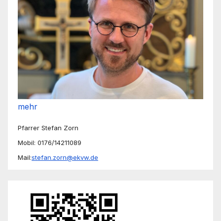
mehr
Pfarrer Stefan Zorn
Mobil: 0176/14211089
Mail:
stefan.zorn@ekvw.de