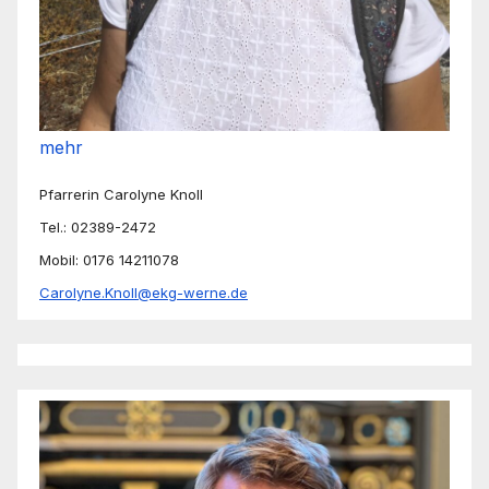
mehr
Pfarrerin Carolyne Knoll
Tel.: 02389-2472
Mobil: 0176 14211078
Carolyne.Knoll@ekg-werne.de