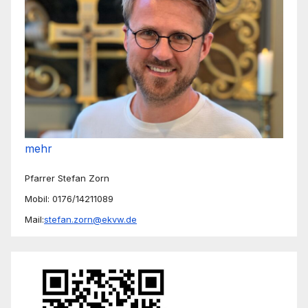
mehr
Pfarrer Stefan Zorn
Mobil: 0176/14211089
Mail:
stefan.zorn@ekvw.de