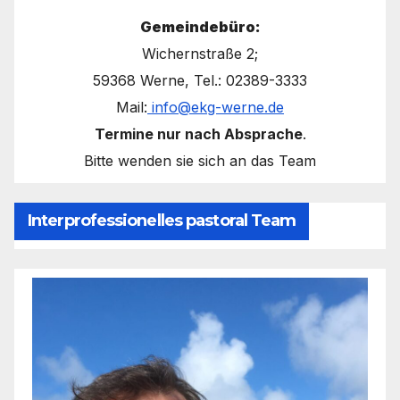
Gemeindebüro:
Wichernstraße 2;
59368 Werne, Tel.: 02389-3333
Mail:
info@ekg-werne.de
Termine nur nach Absprache
.
Bitte wenden sie sich an das Team
Interprofessionelles pastoral Team