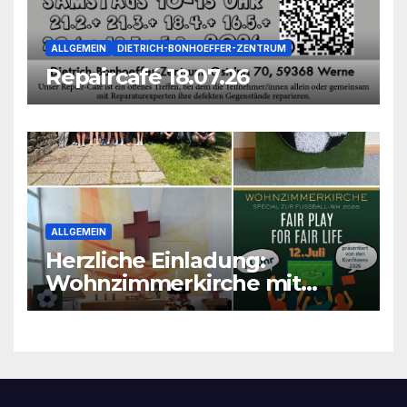
ALLGEMEIN
DIETRICH-BONHOEFFER-ZENTRUM
Repaircafé 18.07.26
ALLGEMEIN
Herzliche Einladung:
Wohnzimmerkirche mit
unseren Konfis