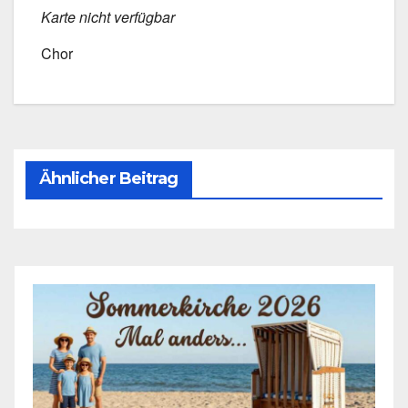
Kar­te nicht ver­füg­bar
Chor
Ähnlicher Beitrag