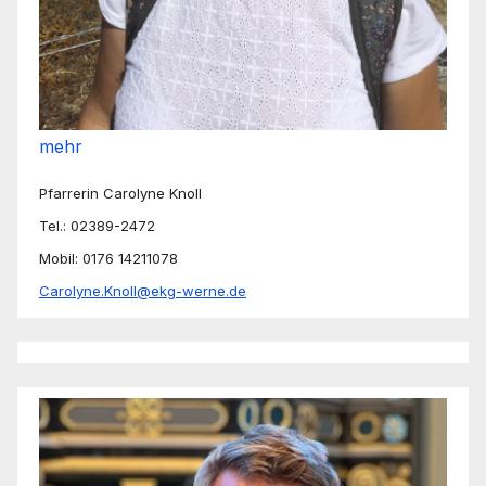
mehr
Pfarrerin Carolyne Knoll
Tel.: 02389-2472
Mobil: 0176 14211078
Carolyne.Knoll@ekg-werne.de