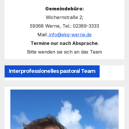
Gemeindebüro:
Wichernstraße 2;
59368 Werne, Tel.: 02389-3333
Mail:
info@ekg-werne.de
Termine nur nach Absprache
.
Bitte wenden sie sich an das Team
Interprofessionelles pastoral Team