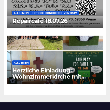
ALLGEMEIN
DIETRICH-BONHOEFFER-ZENTRUM
Repaircafé 18.07.26
ALLGEMEIN
Herzliche Einladung:
Wohnzimmerkirche mit
unseren Konfis