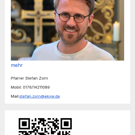
mehr
Pfarrer Stefan Zorn
Mobil: 0176/14211089
Mail:
stefan.zorn@ekvw.de