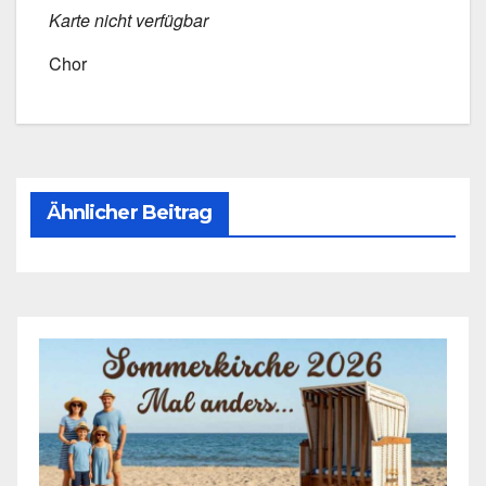
Kar­te nicht ver­füg­bar
Chor
Ähnlicher Beitrag