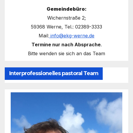
Gemeindebüro:
Wichernstraße 2;
59368 Werne, Tel.: 02389-3333
Mail:
info@ekg-werne.de
Termine nur nach Absprache
.
Bitte wenden sie sich an das Team
Interprofessionelles pastoral Team