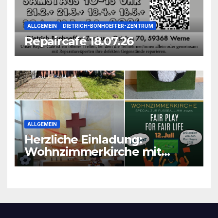
ALLGEMEIN
DIETRICH-BONHOEFFER-ZENTRUM
Repaircafé 18.07.26
ALLGEMEIN
Herzliche Einladung:
Wohnzimmerkirche mit
unseren Konfis