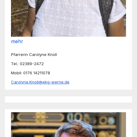
mehr
Pfarrerin Carolyne Knoll
Tel.: 02389-2472
Mobil: 0176 14211078
Carolyne.Knoll@ekg-werne.de