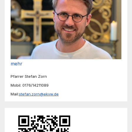
mehr
Pfarrer Stefan Zorn
Mobil: 0176/14211089
Mail:
stefan.zorn@ekvw.de