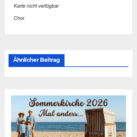
Kar­te nicht ver­füg­bar
Chor
Ähnlicher Beitrag