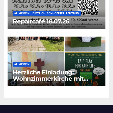
ALLGEMEIN
DIETRICH-BONHOEFFER-ZENTRUM
Repaircafé 18.07.26
ALLGEMEIN
Herzliche Einladung:
Wohnzimmerkirche mit
unseren Konfis