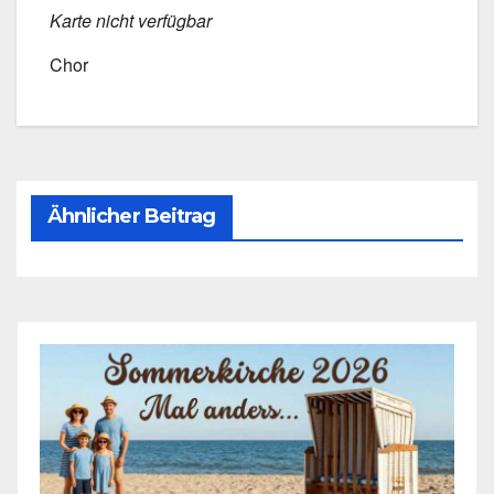
Kar­te nicht ver­füg­bar
Chor
Ähnlicher Beitrag