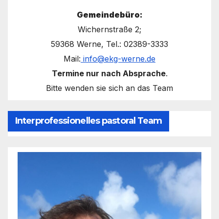
Gemeindebüro:
Wichernstraße 2;
59368 Werne, Tel.: 02389-3333
Mail:
info@ekg-werne.de
Termine nur nach Absprache
.
Bitte wenden sie sich an das Team
Interprofessionelles pastoral Team