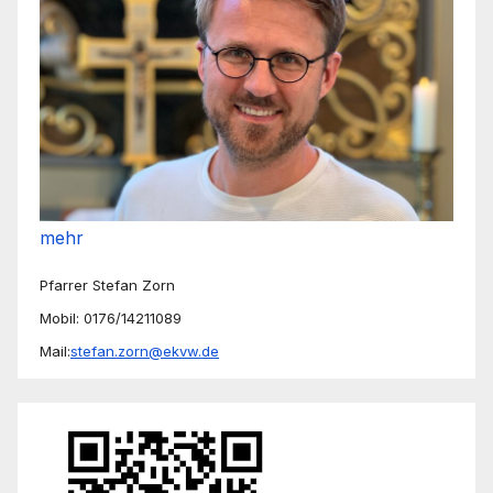
mehr
Pfarrer Stefan Zorn
Mobil: 0176/14211089
Mail:
stefan.zorn@ekvw.de