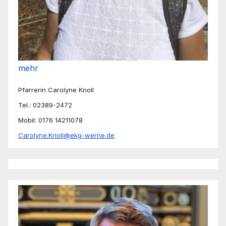
mehr
Pfarrerin Carolyne Knoll
Tel.: 02389-2472
Mobil: 0176 14211078
Carolyne.Knoll@ekg-werne.de