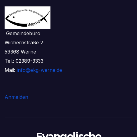
Gemeindebüro
Wichernstraße 2
59368 Werne
Tel.: 02389-3333
Mail:
info@ekg-werne.de
Anmelden
Evangelische