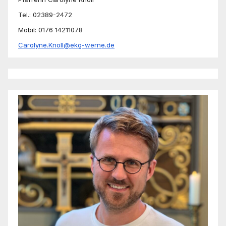
Tel.: 02389-2472
Mobil: 0176 14211078
Carolyne.Knoll@ekg-werne.de