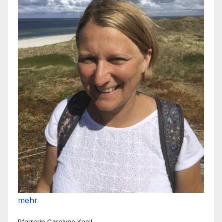
mehr
Pfarrerin Carolyne Knoll