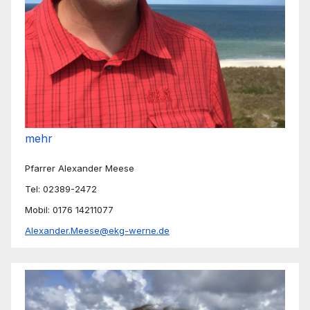
mehr
Pfarrer Alexander Meese
Tel: 02389-2472
Mobil: 0176 14211077
Alexander.Meese@ekg-werne.de