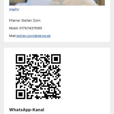
mehr
Pfarrer Stefan Zorn
Mobil: 0176/14211089
Mail:
stefan.zorn@ekvw.de
WhatsApp-Kanal