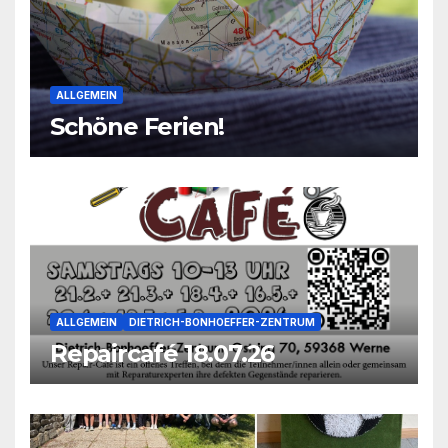
ALLGEMEIN
Schöne Ferien!
ALLGEMEIN
DIETRICH-BONHOEFFER-ZENTRUM
Repaircafé 18.07.26