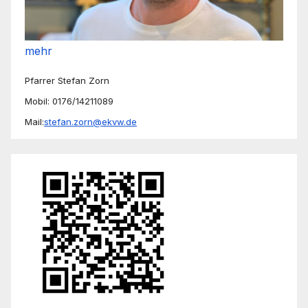
mehr
Pfarrer Stefan Zorn
Mobil: 0176/14211089
Mail:
stefan.zorn@ekvw.de