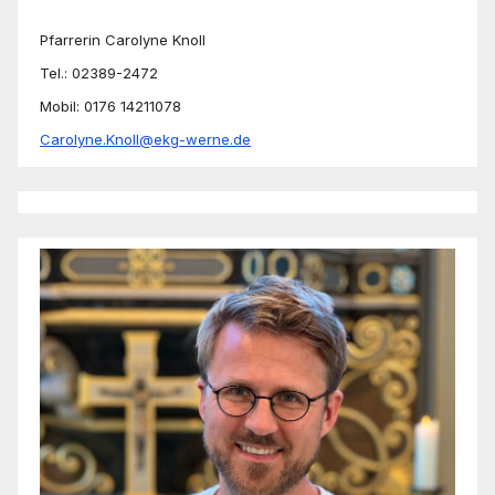
Pfarrerin Carolyne Knoll
Tel.: 02389-2472
Mobil: 0176 14211078
Carolyne.Knoll@ekg-werne.de