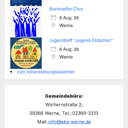
Bonhoeffer-Chor
6 Aug. 26
Werne
Jugendtreff "Jugend-Stübchen"
6 Aug. 26
Werne
zum Veranstaltungskalender
Gemeindebüro:
Wichernstraße 2;
59368 Werne, Tel.: 02389-3333
Mail:
info@ekg-werne.de