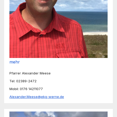
mehr
Pfarrer Alexander Meese
Tel: 02389-2472
Mobil: 0176 14211077
Alexander.Meese@ekg-werne.de