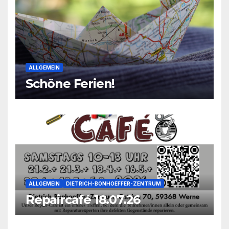
ALLGEMEIN
Schöne Ferien!
ALLGEMEIN
DIETRICH-BONHOEFFER-ZENTRUM
Repaircafé 18.07.26