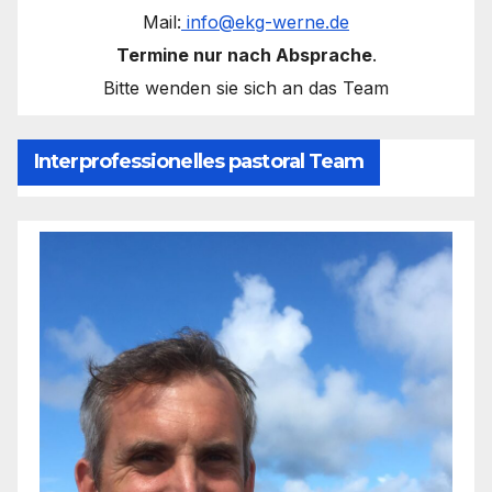
Mail:
info@ekg-werne.de
Termine nur nach Absprache
.
Bitte wenden sie sich an das Team
Interprofessionelles pastoral Team