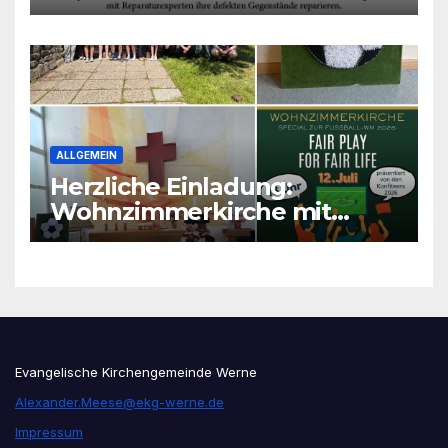
ALLGEMEIN
Herzliche Einladung:
Wohnzimmerkirche mit
unseren Konfis
Evangelische Kirchengemeinde Werne
Alexander.Meese@ekg-werne.de
Impressum