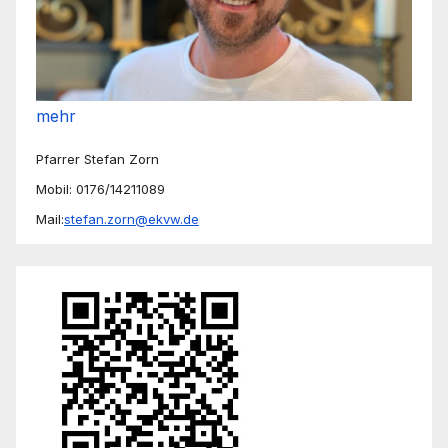
mehr
Pfarrer Stefan Zorn
Mobil: 0176/14211089
Mail:
stefan.zorn@ekvw.de