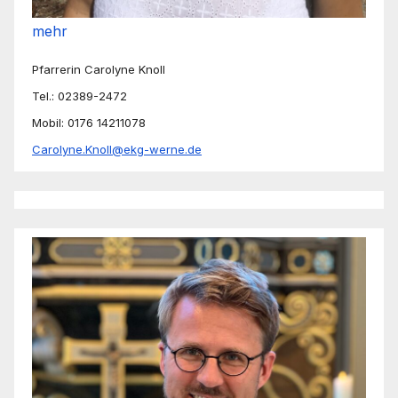
mehr
Pfarrerin Carolyne Knoll
Tel.: 02389-2472
Mobil: 0176 14211078
Carolyne.Knoll@ekg-werne.de