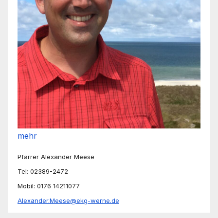
mehr
Pfarrer Alexander Meese
Tel: 02389-2472
Mobil: 0176 14211077
Alexander.Meese@ekg-werne.de