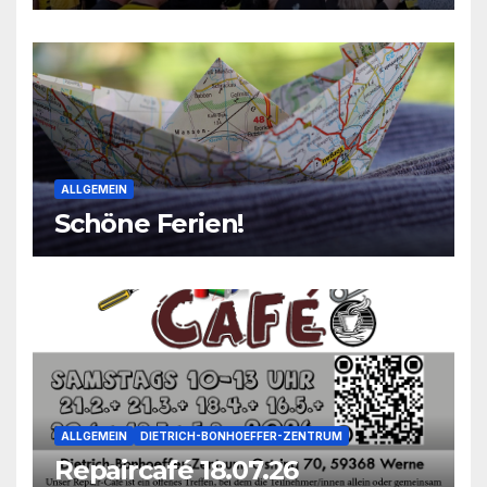
2026
ALLGEMEIN
Schöne Ferien!
ALLGEMEIN
DIETRICH-BONHOEFFER-ZENTRUM
Repaircafé 18.07.26