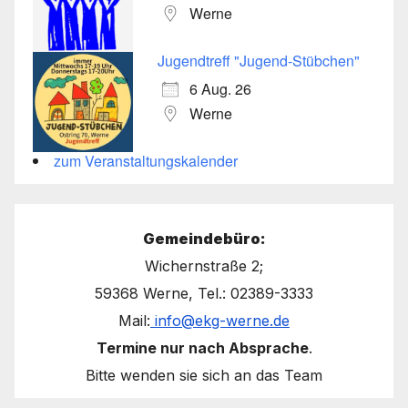
Werne
Jugendtreff "Jugend-Stübchen"
6 Aug. 26
Werne
zum Veranstaltungskalender
Gemeindebüro:
Wichernstraße 2;
59368 Werne, Tel.: 02389-3333
Mail:
info@ekg-werne.de
Termine nur nach Absprache
.
Bitte wenden sie sich an das Team