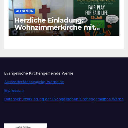
ALLGEMEIN
Herzliche Einladung:
Wohnzimmerkirche mit
unseren Konfis
Evangelische Kirchengemeinde Werne
Alexander.Meese@ekg-werne.de
Impressum
Datenschutzerklärung der Evangelischen Kirchengemeinde Werne