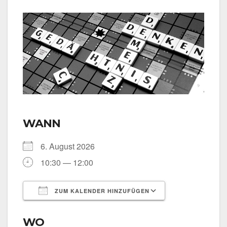
WANN
6. August 2026
10:30 — 12:00
ZUM KALENDER HINZUFÜGEN
ICS her­un­ter­la­den
Goog­le Kalen­
WO