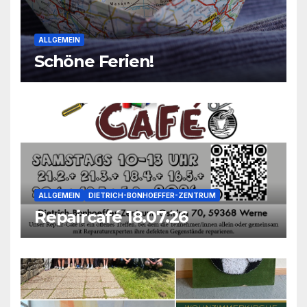
ALLGEMEIN
Schöne Ferien!
ALLGEMEIN
DIETRICH-BONHOEFFER-ZENTRUM
Repaircafé 18.07.26