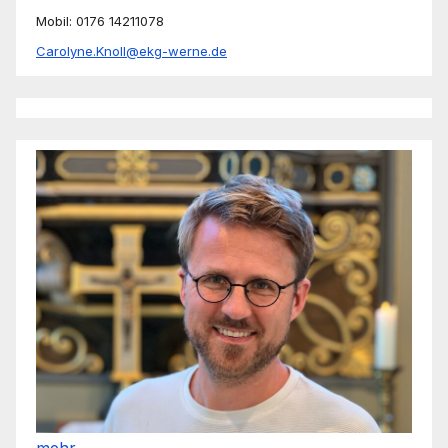
Mobil: 0176 14211078
Carolyne.Knoll@ekg-werne.de
mehr