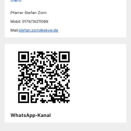
Pfarrer Stefan Zorn
Mobil: 0176/14211089
Mail:
stefan.zorn@ekvw.de
WhatsApp-Kanal