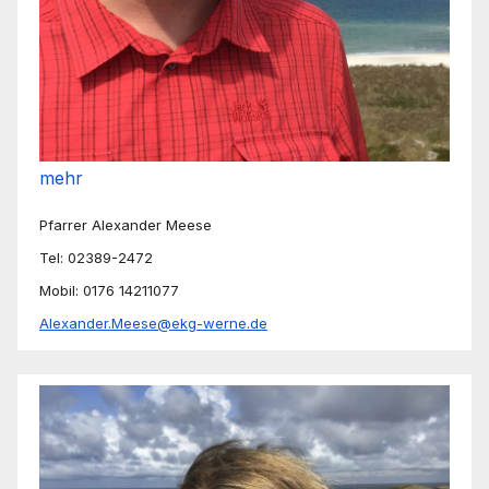
mehr
Pfarrer Alexander Meese
Tel: 02389-2472
Mobil: 0176 14211077
Alexander.Meese@ekg-werne.de