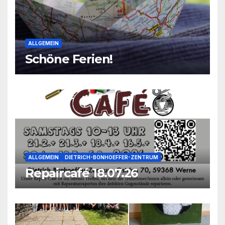
ALLGEMEIN
Schöne Ferien!
ALLGEMEIN
DIETRICH-BONHOEFFER-ZENTRUM
Repaircafé 18.07.26