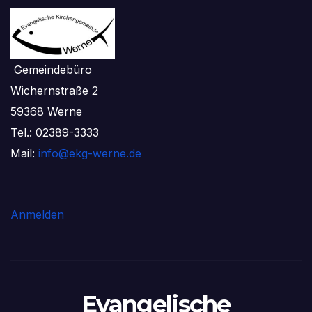
Gemeindebüro
Wichernstraße 2
59368 Werne
Tel.: 02389-3333
Mail:
info@ekg-werne.de
Anmelden
Evangelische