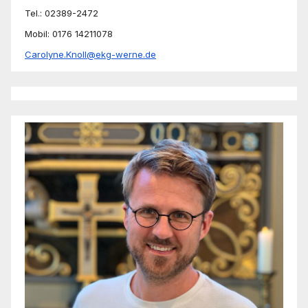
Tel.: 02389-2472
Mobil: 0176 14211078
Carolyne.Knoll@ekg-werne.de