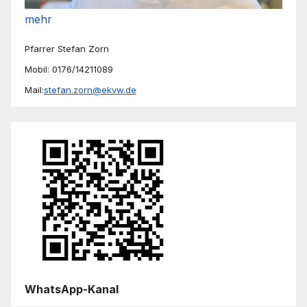
mehr
Pfarrer Stefan Zorn
Mobil: 0176/14211089
Mail:
stefan.zorn@ekvw.de
WhatsApp-Kanal