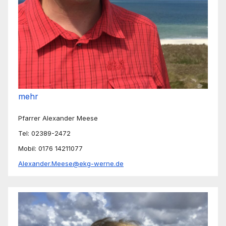
mehr
Pfarrer Alexander Meese
Tel: 02389-2472
Mobil: 0176 14211077
Alexander.Meese@ekg-werne.de