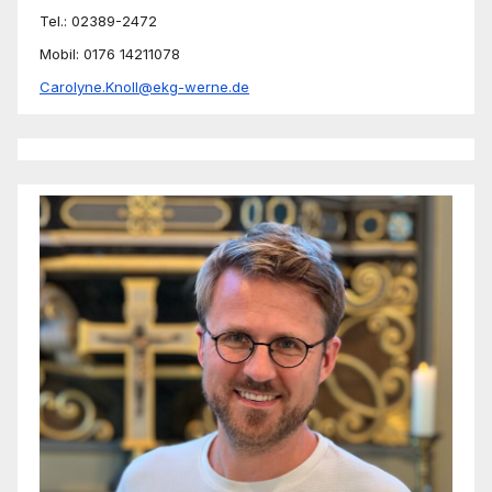
Tel.: 02389-2472
Mobil: 0176 14211078
Carolyne.Knoll@ekg-werne.de