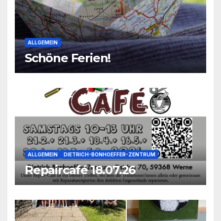
ALLGEMEIN
Schöne Ferien!
ALLGEMEIN
DIETRICH-BONHOEFFER-ZENTRUM
Repaircafé 18.07.26