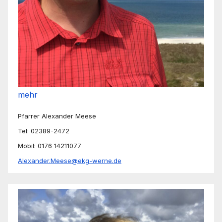
mehr
Pfarrer Alexander Meese
Tel: 02389-2472
Mobil: 0176 14211077
Alexander.Meese@ekg-werne.de