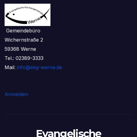
Gemeindebüro
Wichernstraße 2
59368 Werne
Tel.: 02389-3333
Mail:
info@ekg-werne.de
Anmelden
Evangelische