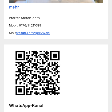
mehr
Pfarrer Stefan Zorn
Mobil: 0176/14211089
Mail:
stefan.zorn@ekvw.de
WhatsApp-Kanal