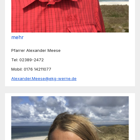
mehr
Pfarrer Alexander Meese
Tel: 02389-2472
Mobil: 0176 14211077
Alexander.Meese@ekg-werne.de