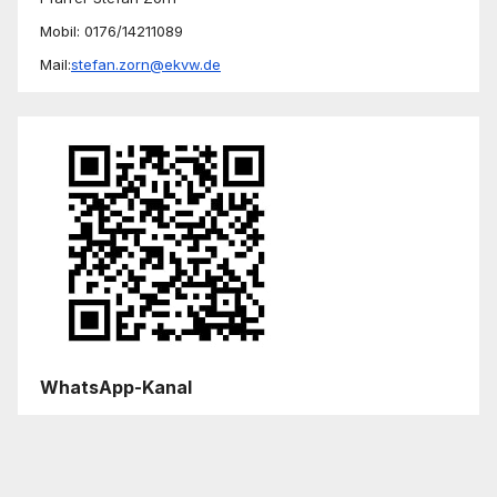
Mobil: 0176/14211089
Mail:
stefan.zorn@ekvw.de
WhatsApp-Kanal