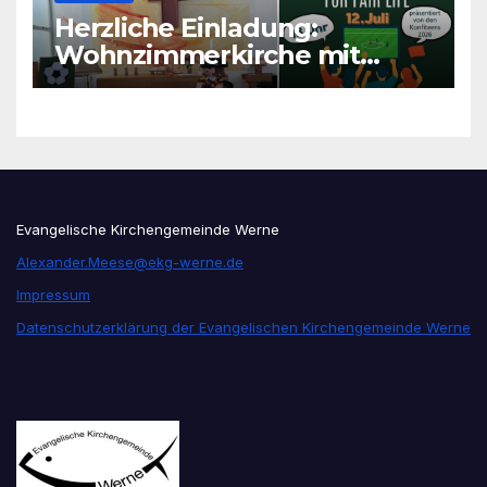
Herzliche Einladung:
Wohnzimmerkirche mit
unseren Konfis
Evangelische Kirchengemeinde Werne
Alexander.Meese@ekg-werne.de
Impressum
Datenschutzerklärung der Evangelischen Kirchengemeinde Werne