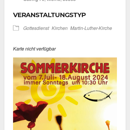
VERANSTALTUNGSTYP
Got­tes­dienst
Kir­chen
Martin-Luther-Kirche
Kar­te nicht ver­füg­bar