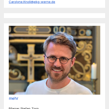
Carolyne.Knoll@ekg-werne.de
mehr
Pfarrer Stefan Zorn