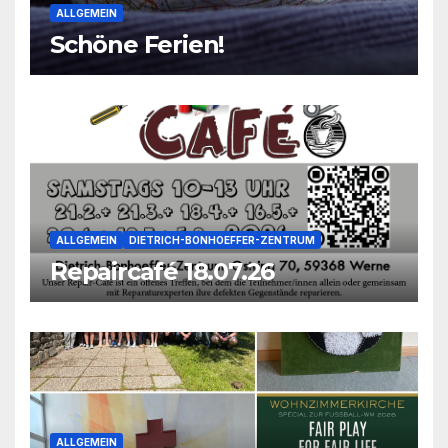
ALLGEMEIN
Schöne Ferien!
ALLGEMEIN
DIETRICH-BONHOEFFER-ZENTRUM
Repaircafé 18.07.26
ALLGEMEIN