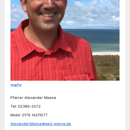
mehr
Pfarrer Alexander Meese
Tel: 02389-2472
Mobil: 0176 14211077
Alexander.Meese@ekg-werne.de