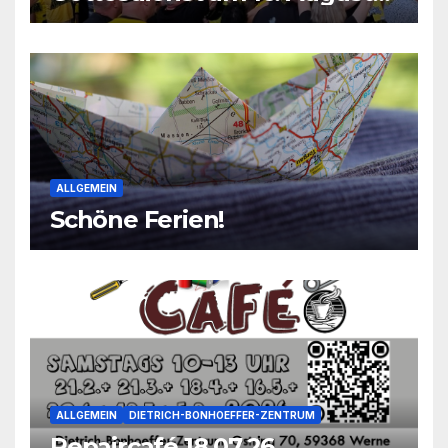
2026
ALLGEMEIN
Schöne Ferien!
ALLGEMEIN
DIETRICH-BONHOEFFER-ZENTRUM
Repaircafé 18.07.26