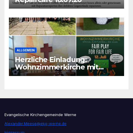
ALLGEMEIN
Herzliche Einladung:
Wohnzimmerkirche mit
unseren Konfis
Evangelische Kirchengemeinde Werne
Alexander.Meese@ekg-werne.de
Impressum