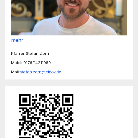
mehr
Pfarrer Stefan Zorn
Mobil: 0176/14211089
Mail:
stefan.zorn@ekvw.de