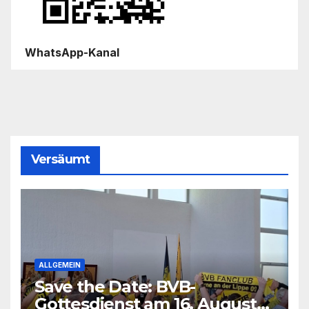
WhatsApp-Kanal
Versäumt
ALLGEMEIN
Save the Date: BVB-
Gottesdienst am 16. August