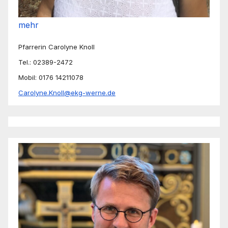
mehr
Pfarrerin Carolyne Knoll
Tel.: 02389-2472
Mobil: 0176 14211078
Carolyne.Knoll@ekg-werne.de