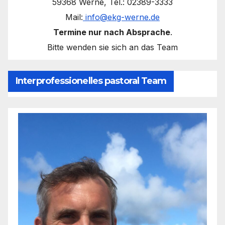
59368 Werne, Tel.: 02389-3333
Mail:
info@ekg-werne.de
Termine nur nach Absprache
.
Bitte wenden sie sich an das Team
Interprofessionelles pastoral Team