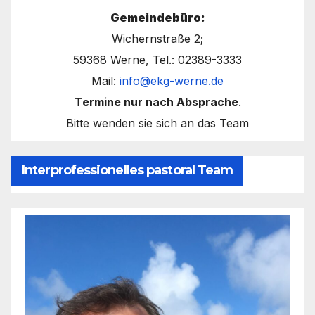
Gemeindebüro:
Wichernstraße 2;
59368 Werne, Tel.: 02389-3333
Mail:
info@ekg-werne.de
Termine nur nach Absprache
.
Bitte wenden sie sich an das Team
Interprofessionelles pastoral Team