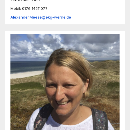
Mobil: 0176 14211077
Alexander.Meese@ekg-werne.de