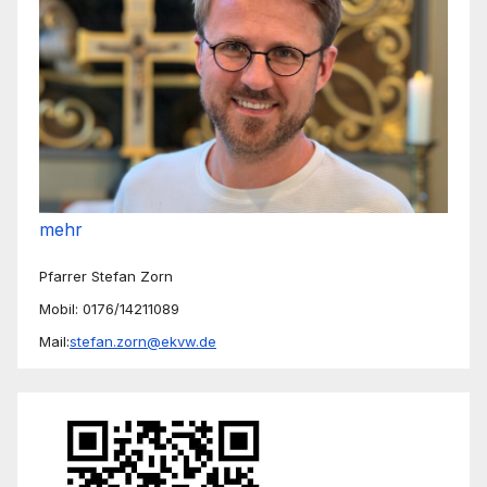
mehr
Pfarrer Stefan Zorn
Mobil: 0176/14211089
Mail:
stefan.zorn@ekvw.de