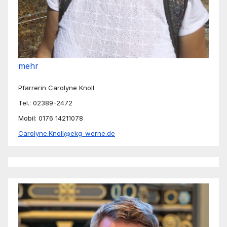
mehr
Pfarrerin Carolyne Knoll
Tel.: 02389-2472
Mobil: 0176 14211078
Carolyne.Knoll@ekg-werne.de