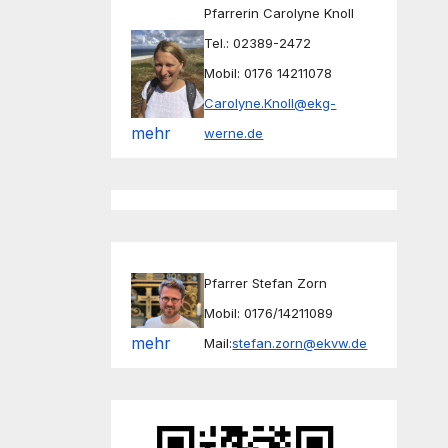
Pfarrerin Carolyne Knoll
Tel.: 02389-2472
Mobil: 0176 14211078
Carolyne.Knoll@ekg-
mehr
werne.de
Pfarrer Stefan Zorn
Mobil: 0176/14211089
mehr
Mail:
stefan.zorn@ekvw.de