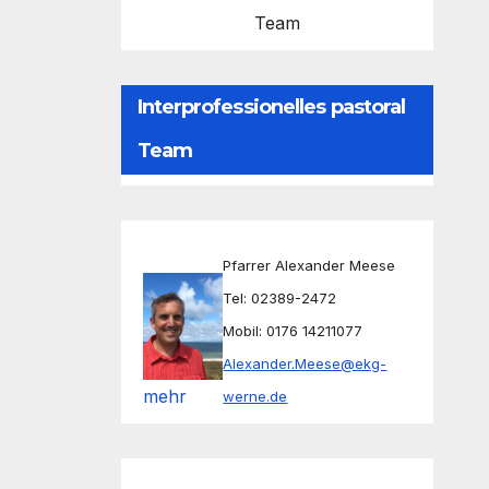
Team
Interprofessionelles pastoral
Team
Pfarrer Alexander Meese
Tel: 02389-2472
Mobil: 0176 14211077
Alexander.Meese@ekg-
mehr
werne.de