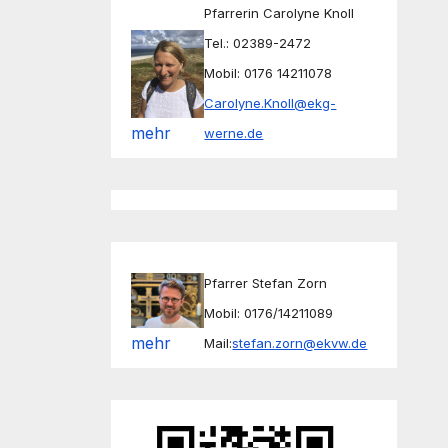
Pfarrerin Carolyne Knoll
Tel.: 02389-2472
Mobil: 0176 14211078
Carolyne.Knoll@ekg-
mehr
werne.de
Pfarrer Stefan Zorn
Mobil: 0176/14211089
mehr
Mail:
stefan.zorn@ekvw.de