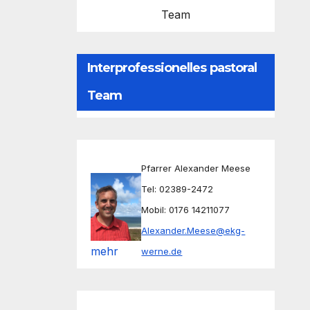
Team
Interprofessionelles pastoral
Team
Pfarrer Alexander Meese
Tel: 02389-2472
Mobil: 0176 14211077
Alexander.Meese@ekg-
mehr
werne.de