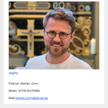
mehr
Pfarrer Stefan Zorn
Mobil: 0176/14211089
Mail:
stefan.zorn@ekvw.de