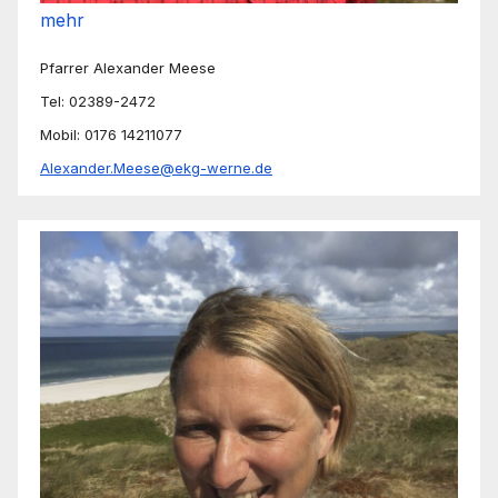
mehr
Pfarrer Alexander Meese
Tel: 02389-2472
Mobil: 0176 14211077
Alexander.Meese@ekg-werne.de