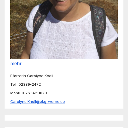
mehr
Pfarrerin Carolyne Knoll
Tel.: 02389-2472
Mobil: 0176 14211078
Carolyne.Knoll@ekg-werne.de