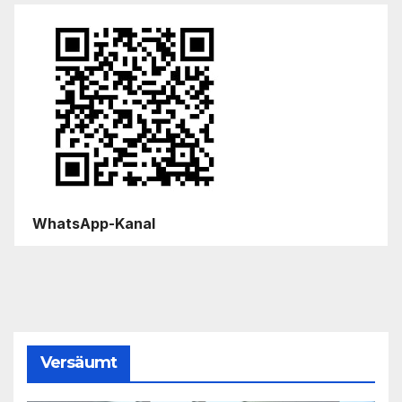
WhatsApp-Kanal
Versäumt