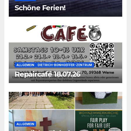
Schöne Ferien!
ALLGEMEIN
DIETRICH-BONHOEFFER-ZENTRUM
Repaircafé 18.07.26
ALLGEMEIN