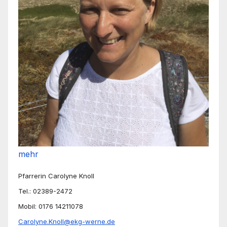
mehr
Pfarrerin Carolyne Knoll
Tel.: 02389-2472
Mobil: 0176 14211078
Carolyne.Knoll@ekg-werne.de