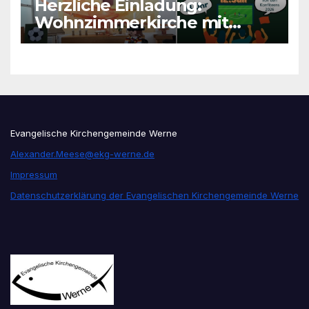
Herzliche Einladung:
Wohnzimmerkirche mit
unseren Konfis
Evangelische Kirchengemeinde Werne
Alexander.Meese@ekg-werne.de
Impressum
Datenschutzerklärung der Evangelischen Kirchengemeinde Werne