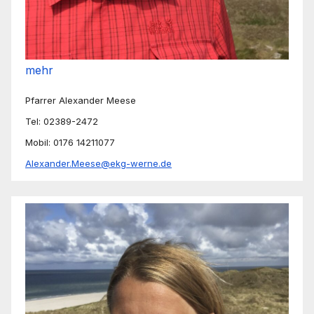
mehr
Pfarrer Alexander Meese
Tel: 02389-2472
Mobil: 0176 14211077
Alexander.Meese@ekg-werne.de