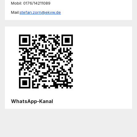
Mobil: 0176/14211089
Mail:
stefan.zorn@ekvw.de
WhatsApp-Kanal