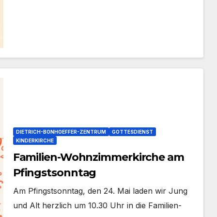
DIETRICH-BONHOEFFER-ZENTRUM
GOTTESDIENST
KINDERKIRCHE
Familien-Wohnzimmerkirche am
Pfingstsonntag
Am Pfingst­sonn­tag, den 24. Mai laden wir Jung
und Alt herz­lich um 10.30 Uhr in die Familien-