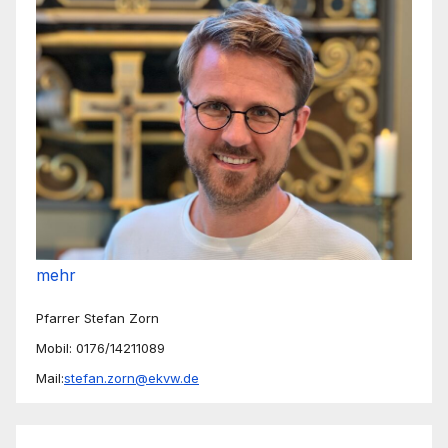
mehr
Pfarrer Stefan Zorn
Mobil: 0176/14211089
Mail:
stefan.zorn@ekvw.de