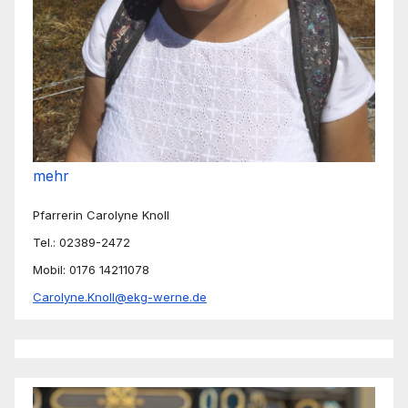
mehr
Pfarrerin Carolyne Knoll
Tel.: 02389-2472
Mobil: 0176 14211078
Carolyne.Knoll@ekg-werne.de