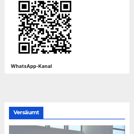
WhatsApp-Kanal
Versäumt