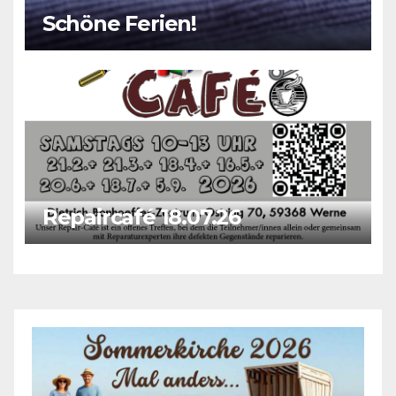
Schöne Ferien!
Repaircafé 18.07.26