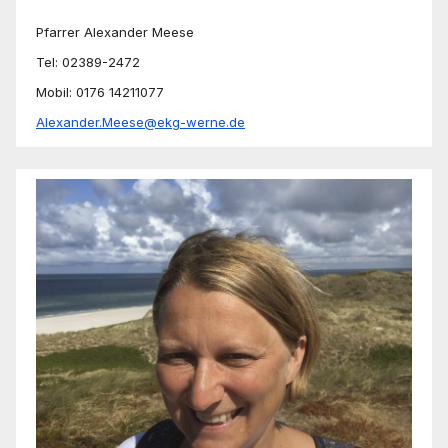
Pfarrer Alexander Meese
Tel: 02389-2472
Mobil: 0176 14211077
Alexander.Meese@ekg-werne.de