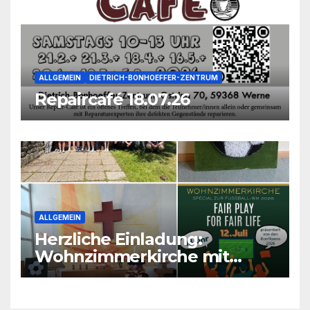
ALLGEMEIN
DIETRICH-BONHOEFFER-ZENTRUM
Repaircafé 18.07.26
ALLGEMEIN
Herzliche Einladung:
Wohnzimmerkirche mit
unseren Konfis