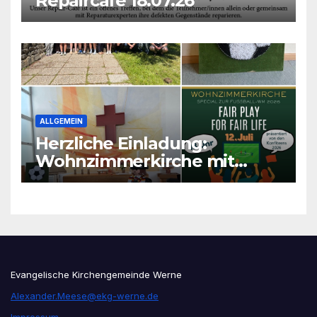
Repaircafé 18.07.26
ALLGEMEIN
Herzliche Einladung:
Wohnzimmerkirche mit
unseren Konfis
Evangelische Kirchengemeinde Werne
Alexander.Meese@ekg-werne.de