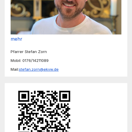
mehr
Pfarrer Stefan Zorn
Mobil: 0176/14211089
Mail:
stefan.zorn@ekvw.de