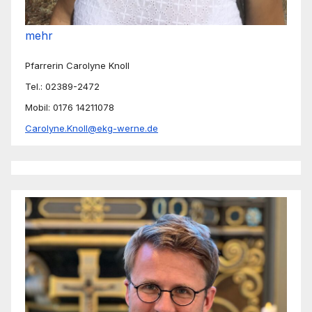
mehr
Pfarrerin Carolyne Knoll
Tel.: 02389-2472
Mobil: 0176 14211078
Carolyne.Knoll@ekg-werne.de