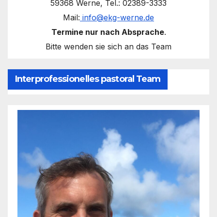
59368 Werne, Tel.: 02389-3333
Mail:
info@ekg-werne.de
Termine nur nach Absprache
.
Bitte wenden sie sich an das Team
Interprofessionelles pastoral Team