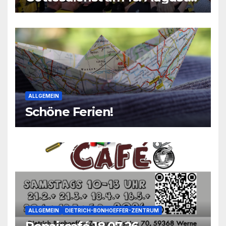
2026
ALLGEMEIN
Schöne Ferien!
ALLGEMEIN
DIETRICH-BONHOEFFER-ZENTRUM