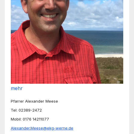
mehr
Pfarrer Alexander Meese
Tel: 02389-2472
Mobil: 0176 14211077
Alexander.Meese@ekg-werne.de