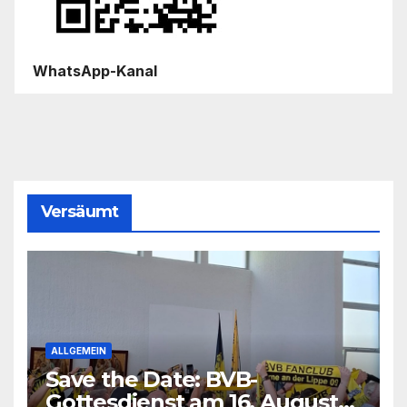
WhatsApp-Kanal
Versäumt
ALLGEMEIN
Save the Date: BVB-
Gottesdienst am 16. August