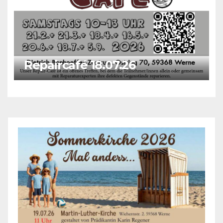
Repaircafé 18.07.26