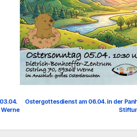
03.04.
Ostergottesdienst am 06.04. in der Pan
g, Werne
Stift