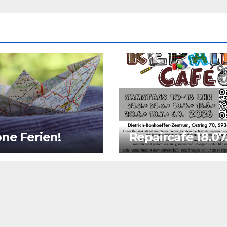
ne Ferien!
Repaircafé 18.07