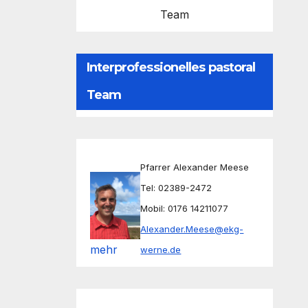
Team
Interprofessionelles pastoral
Team
Pfarrer Alexander Meese
Tel: 02389-2472
Mobil: 0176 14211077
Alexander.Meese@ekg-
mehr
werne.de