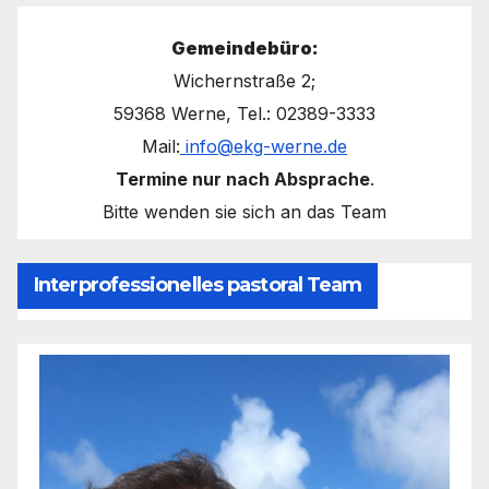
Gemeindebüro:
Wichernstraße 2;
59368 Werne, Tel.: 02389-3333
Mail:
info@ekg-werne.de
Termine nur nach Absprache
.
Bitte wenden sie sich an das Team
Interprofessionelles pastoral Team