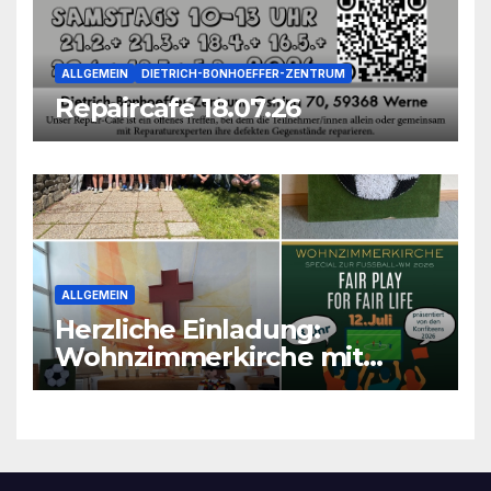
ALLGEMEIN
DIETRICH-BONHOEFFER-ZENTRUM
Repaircafé 18.07.26
ALLGEMEIN
Herzliche Einladung:
Wohnzimmerkirche mit
unseren Konfis