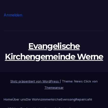
Anmelden
Evangelische
Kirchengemeinde Werne
Stolz präsentiert von WordPress
|
Theme: News Click von
Themeansar
Home
Über uns
Die Wohnzimmerkirche
Evensong
Repaircafé