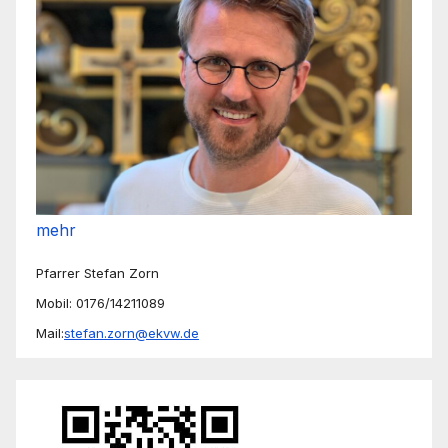
mehr
Pfarrer Stefan Zorn
Mobil: 0176/14211089
Mail:
stefan.zorn@ekvw.de