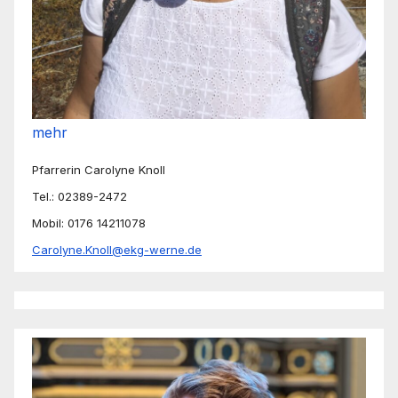
mehr
Pfarrerin Carolyne Knoll
Tel.: 02389-2472
Mobil: 0176 14211078
Carolyne.Knoll@ekg-werne.de