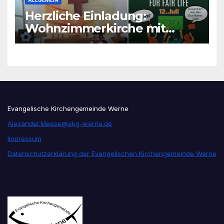
Herzliche Einladung:
Wohnzimmerkirche mit
unseren Konfis
Evangelische Kirchengemeinde Werne
Alexander.Meese@ekg-werne.de
Impressum
Datenschutzerklärung der Evangelischen Kirchengemeinde Werne