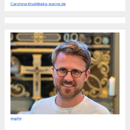
Carolyne.Knoll@ekg-werne.de
mehr