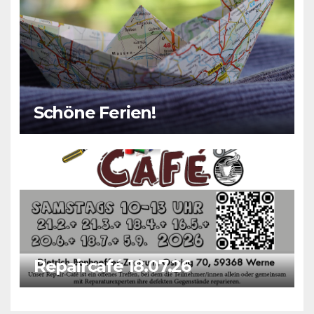
Schöne Ferien!
Repaircafé 18.07.26