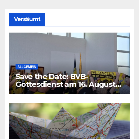
Versäumt
ALLGEMEIN
Save the Date: BVB-
Gottesdienst am 16. August
2026