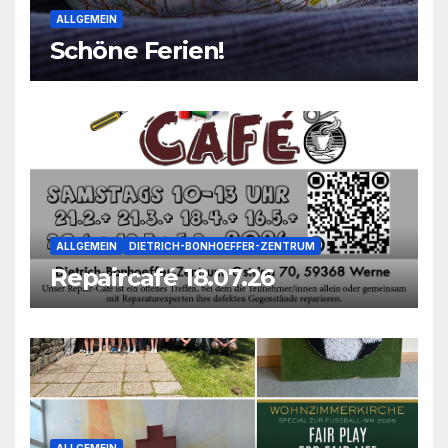
ALLGEMEIN
Schöne Ferien!
ALLGEMEIN
DIETRICH-BONHOEFFER-ZENTRUM
Repaircafé 18.07.26
ALLGEMEIN