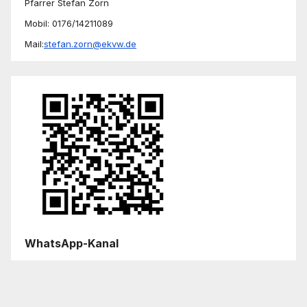
Pfarrer Stefan Zorn
Mobil: 0176/14211089
Mail:
stefan.zorn@ekvw.de
WhatsApp-Kanal