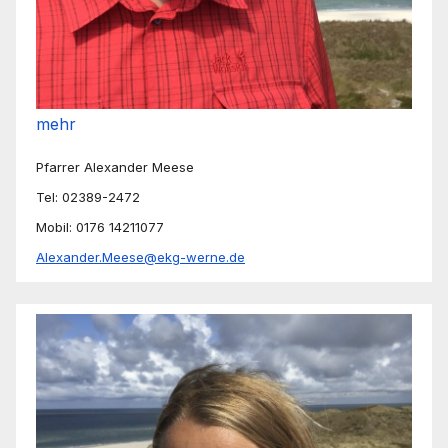
mehr
Pfarrer Alexander Meese
Tel: 02389-2472
Mobil: 0176 14211077
Alexander.Meese@ekg-werne.de