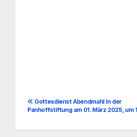
Beitragsnavigation
Gottesdienst Abendmahl in der
Panhoffstiftung am 01. März 2025, um 