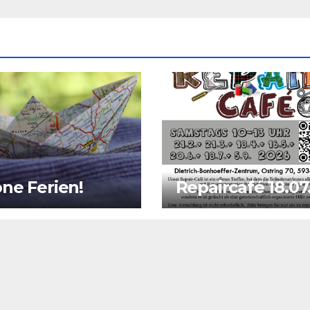
ne Ferien!
Repaircafé 18.07