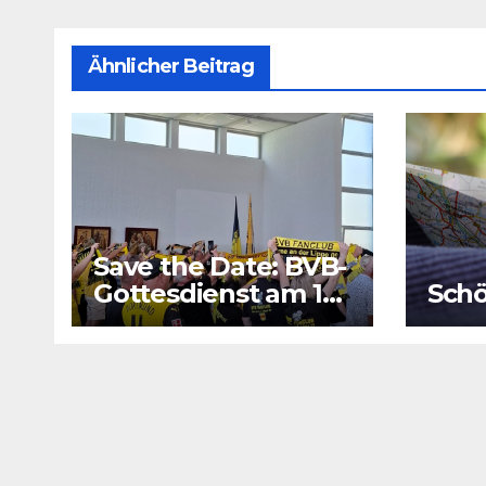
Ähnlicher Beitrag
Save the Date: BVB-
Gottesdienst am 16.
Schö
August 2026