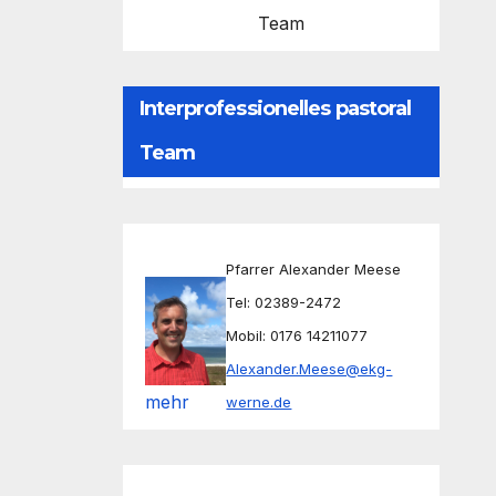
Team
Interprofessionelles pastoral
Team
Pfarrer Alexander Meese
Tel: 02389-2472
Mobil: 0176 14211077
Alexander.Meese@ekg-
mehr
werne.de