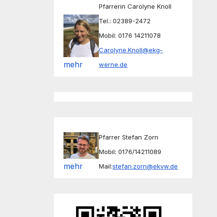
Pfarrerin Carolyne Knoll
Tel.: 02389-2472
Mobil: 0176 14211078
Carolyne.Knoll@ekg-
mehr
werne.de
Pfarrer Stefan Zorn
Mobil: 0176/14211089
mehr
Mail:
stefan.zorn@ekvw.de