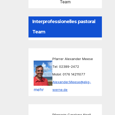
Team
Interprofessionelles pastoral
Team
Pfarrer Alexander Meese
Tel: 02389-2472
Mobil: 0176 14211077
Alexander.Meese@ekg-
mehr
werne.de
Pfarrerin Carolyne Knoll