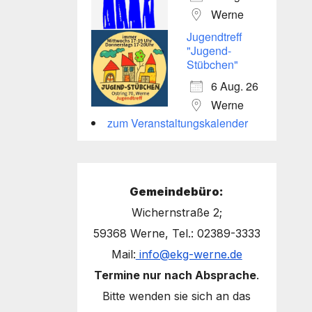
Werne
Jugendtreff
"Jugend-
Stübchen"
6 Aug. 26
Werne
zum Veranstaltungskalender
Gemeindebüro:
Wichernstraße 2;
59368 Werne, Tel.: 02389-3333
Mail:
info@ekg-werne.de
Termine nur nach Absprache
.
Bitte wenden sie sich an das