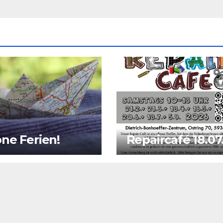
ne Ferien!
Repaircafé 18.07