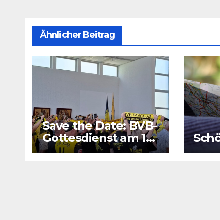
Ähnlicher Beitrag
Save the Date: BVB-
Gottesdienst am 16.
Schö
August 2026