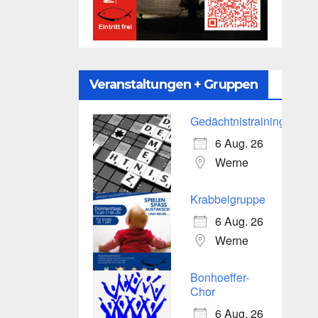
Veranstaltungen + Gruppen
Gedächtnistraining
6 Aug. 26
Werne
Krabbelgruppe
6 Aug. 26
Werne
Bonhoeffer-
Chor
6 Aug. 26