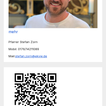
mehr
Pfarrer Stefan Zorn
Mobil: 0176/14211089
Mail:
stefan.zorn@ekvw.de