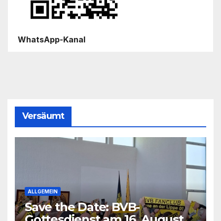
WhatsApp-Kanal
Versäumt
ALLGEMEIN
Save the Date: BVB-
Gottesdienst am 16. August