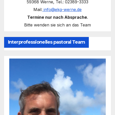
59368 Werne, Tel.: 02389-3333
Mail:
info@ekg-werne.de
Termine nur nach Absprache
.
Bitte wenden sie sich an das Team
Interprofessionelles pastoral Team