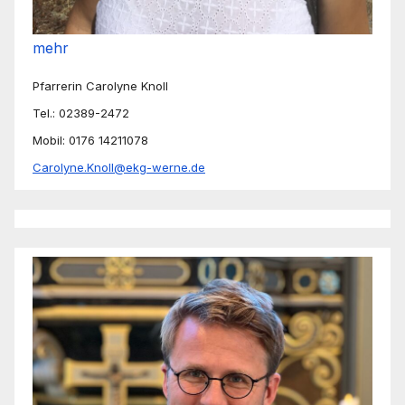
mehr
Pfarrerin Carolyne Knoll
Tel.: 02389-2472
Mobil: 0176 14211078
Carolyne.Knoll@ekg-werne.de