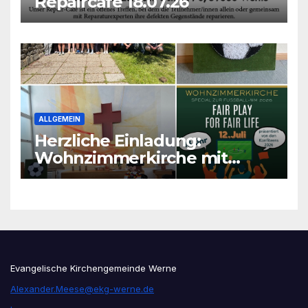
Repaircafé 18.07.26
ALLGEMEIN
Herzliche Einladung:
Wohnzimmerkirche mit
unseren Konfis
Evangelische Kirchengemeinde Werne
Alexander.Meese@ekg-werne.de