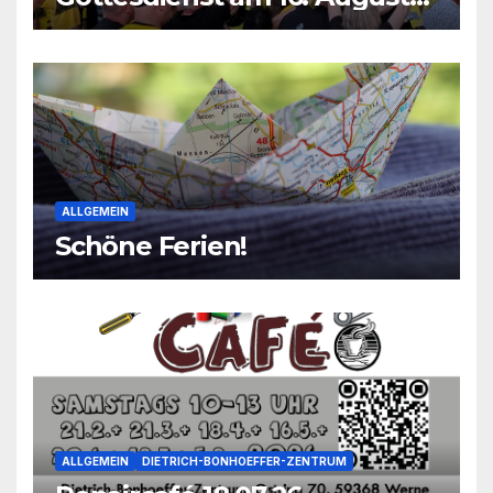
2026
ALLGEMEIN
Schöne Ferien!
ALLGEMEIN
DIETRICH-BONHOEFFER-ZENTRUM