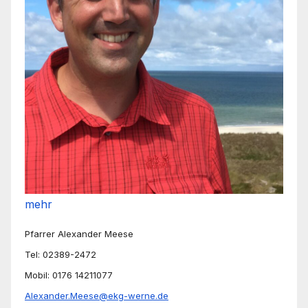
mehr
Pfarrer Alexander Meese
Tel: 02389-2472
Mobil: 0176 14211077
Alexander.Meese@ekg-werne.de