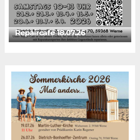
Repaircafé 18.07.26