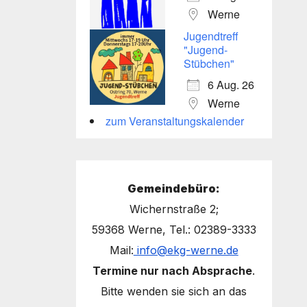
Werne
Jugendtreff
"Jugend-
Stübchen"
6 Aug. 26
Werne
zum Veranstaltungskalender
Gemeindebüro:
Wichernstraße 2;
59368 Werne, Tel.: 02389-3333
Mail:
info@ekg-werne.de
Termine nur nach Absprache
.
Bitte wenden sie sich an das