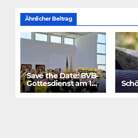
Ähnlicher Beitrag
Save the Date: BVB-
Gottesdienst am 16.
Schö
August 2026