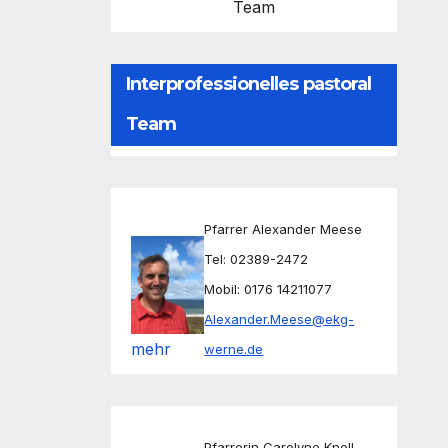
Team
Interprofessionelles pastoral
Team
Pfarrer Alexander Meese
Tel: 02389-2472
Mobil: 0176 14211077
Alexander.Meese@ekg-
mehr
werne.de
Pfarrerin Carolyne Knoll