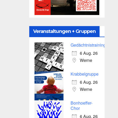
Veranstaltungen + Gruppen
Gedächtnistraining
6 Aug. 26
Werne
Krabbelgruppe
6 Aug. 26
Werne
Bonhoeffer-
Chor
6 Aug. 26