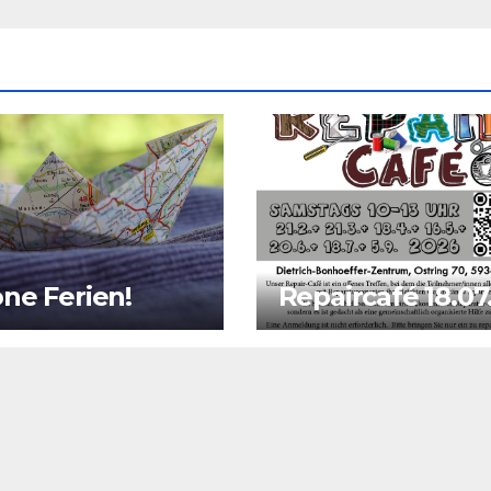
ne Ferien!
Repaircafé 18.07