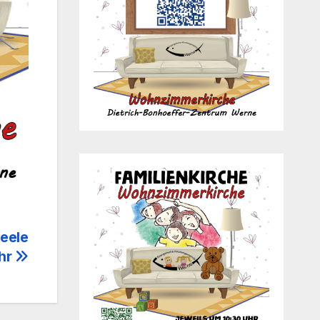
eele
Uhr