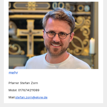
mehr
Pfarrer Stefan Zorn
Mobil: 0176/14211089
Mail:
stefan.zorn@ekvw.de