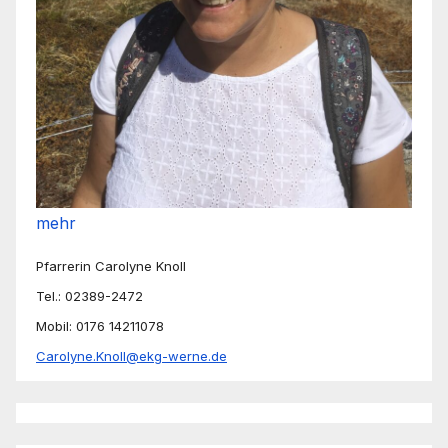
mehr
Pfarrerin Carolyne Knoll
Tel.: 02389-2472
Mobil: 0176 14211078
Carolyne.Knoll@ekg-werne.de