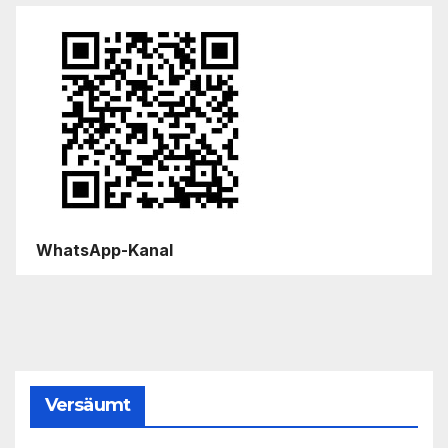
WhatsApp-Kanal
Versäumt