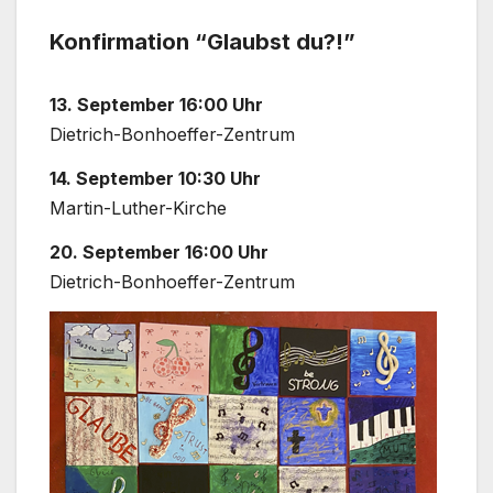
Kon­fir­ma­ti­on “Glaubst du?!”
13. Sep­tem­ber 16:00 Uhr
Dietrich-Bonhoeffer-Zentrum
14. Sep­tem­ber 10:30 Uhr
Martin-Luther-Kirche
20. Sep­tem­ber 16:00 Uhr
Dietrich-Bonhoeffer-Zentrum