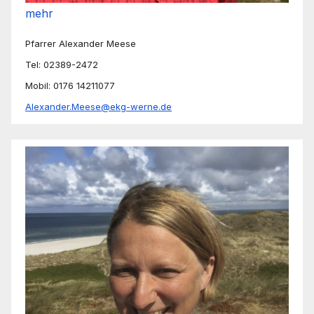
mehr
Pfarrer Alexander Meese
Tel: 02389-2472
Mobil: 0176 14211077
Alexander.Meese@ekg-werne.de