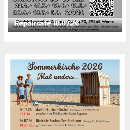
Repaircafé 18.07.26