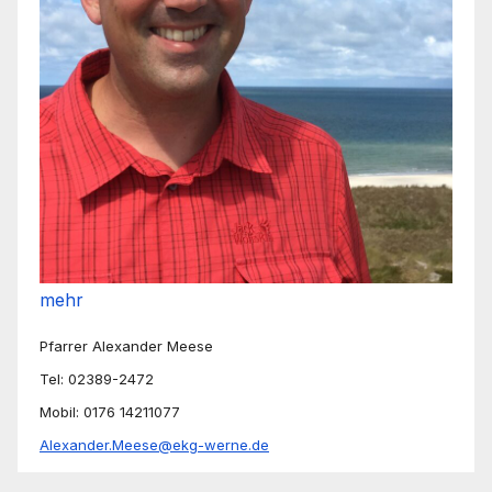
mehr
Pfarrer Alexander Meese
Tel: 02389-2472
Mobil: 0176 14211077
Alexander.Meese@ekg-werne.de