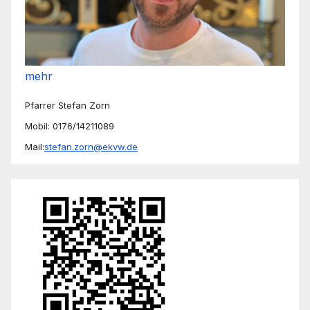
mehr
Pfarrer Stefan Zorn
Mobil: 0176/14211089
Mail:
stefan.zorn@ekvw.de