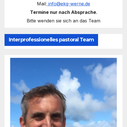
Mail:
info@ekg-werne.de
Termine nur nach Absprache
.
Bitte wenden sie sich an das Team
Interprofessionelles pastoral Team