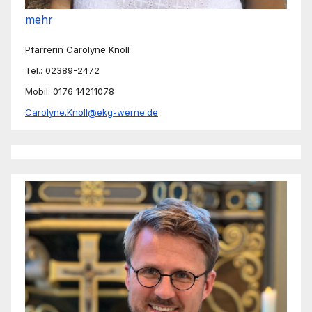
mehr
Pfarrerin Carolyne Knoll
Tel.: 02389-2472
Mobil: 0176 14211078
Carolyne.Knoll@ekg-werne.de