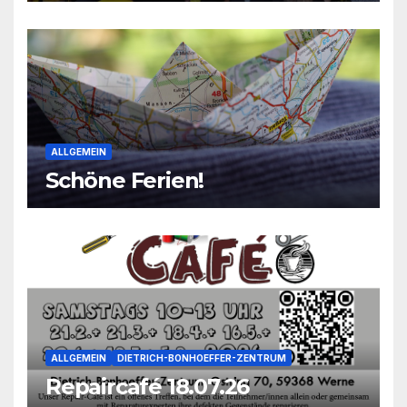
ALLGEMEIN
Schöne Ferien!
ALLGEMEIN
DIETRICH-BONHOEFFER-ZENTRUM
Repaircafé 18.07.26