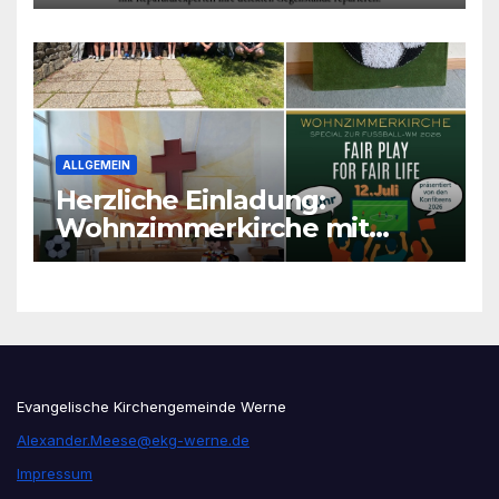
ALLGEMEIN
Herzliche Einladung:
Wohnzimmerkirche mit
unseren Konfis
Evangelische Kirchengemeinde Werne
Alexander.Meese@ekg-werne.de
Impressum