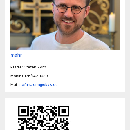
mehr
Pfarrer Stefan Zorn
Mobil: 0176/14211089
Mail:
stefan.zorn@ekvw.de