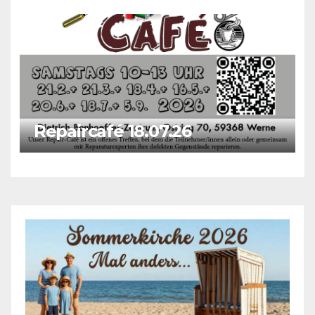
Repaircafé 18.07.26