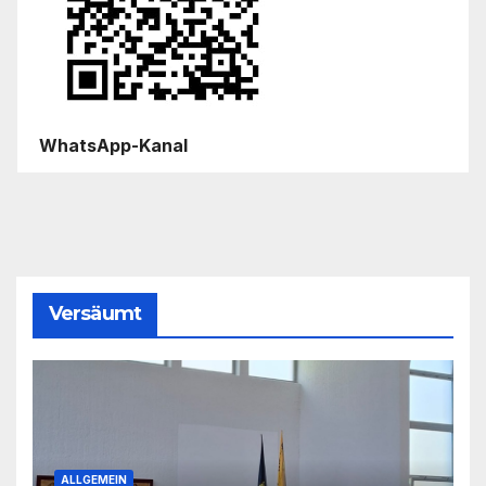
WhatsApp-Kanal
Versäumt
ALLGEMEIN