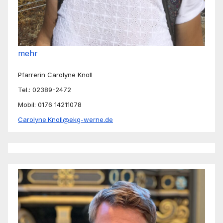
mehr
Pfarrerin Carolyne Knoll
Tel.: 02389-2472
Mobil: 0176 14211078
Carolyne.Knoll@ekg-werne.de