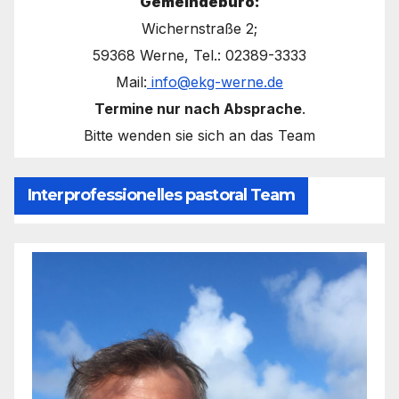
Gemeindebüro:
Wichernstraße 2;
59368 Werne, Tel.: 02389-3333
Mail:
info@ekg-werne.de
Termine nur nach Absprache
.
Bitte wenden sie sich an das Team
Interprofessionelles pastoral Team