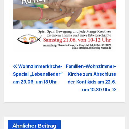
Beitragsnavigation
Wohnzimmerkirche-
Familien-Wohnzimmer-
Special „Lebenslieder“
Kirche zum Abschluss
am 29.06. um 18 Uhr
der Konfikids am 22.6.
um 10.30 Uhr
Ähnlicher Beitrag