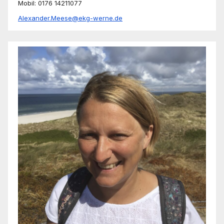
Mobil: 0176 14211077
Alexander.Meese@ekg-werne.de