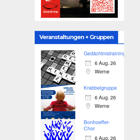
Veranstaltungen + Gruppen
Gedächtnistraining
6 Aug. 26
Werne
Krabbelgruppe
6 Aug. 26
Werne
Bonhoeffer-
Chor
6 Aug. 26