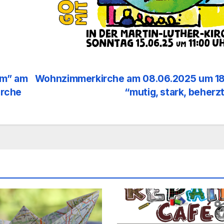
om” am
Wohnzimmerkirche am 08.06.2025 um 18
irche
“mutig, stark, beherz