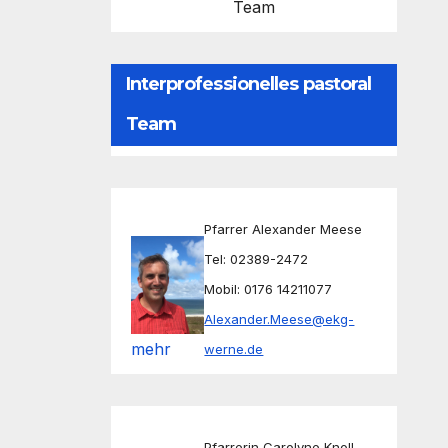
Team
Interprofessionelles pastoral
Team
Pfarrer Alexander Meese
Tel: 02389-2472
Mobil: 0176 14211077
Alexander.Meese@ekg-
mehr
werne.de
Pfarrerin Carolyne Knoll