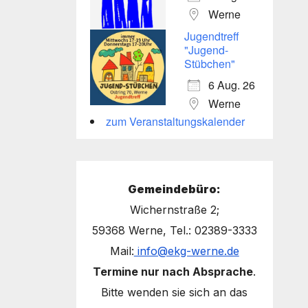
Werne
Jugendtreff
"Jugend-
Stübchen"
6 Aug. 26
Werne
zum Veranstaltungskalender
Gemeindebüro:
Wichernstraße 2;
59368 Werne, Tel.: 02389-3333
Mail:
info@ekg-werne.de
Termine nur nach Absprache
.
Bitte wenden sie sich an das