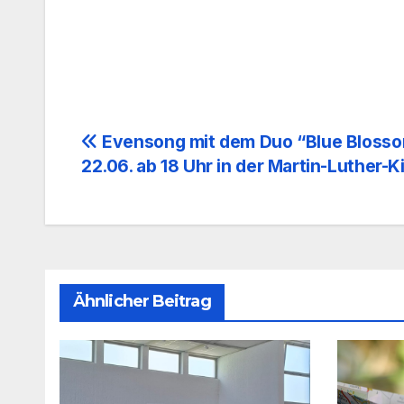
Beitragsnavigation
Evensong mit dem Duo “Blue Bloss
22.06. ab 18 Uhr in der Martin-Luther-K
Ähnlicher Beitrag