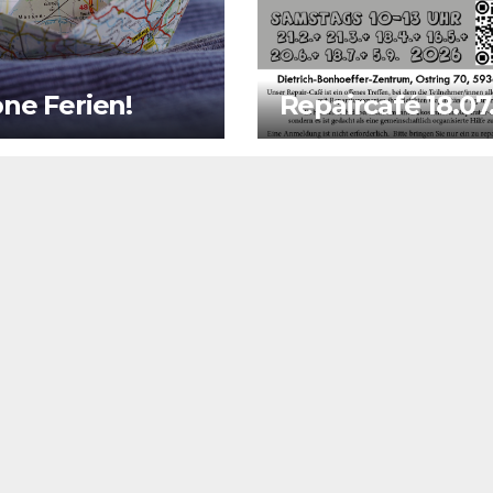
ne Ferien!
Repaircafé 18.07