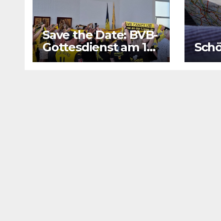
Save the Date: BVB-
Gottesdienst am 16.
Schö
August 2026