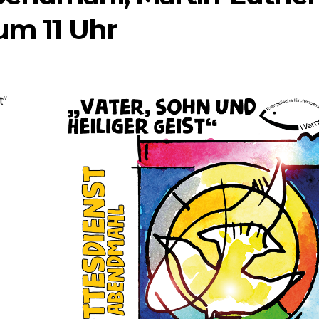
 um 11 Uhr
t“