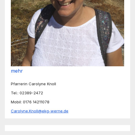
mehr
Pfarrerin Carolyne Knoll
Tel.: 02389-2472
Mobil: 0176 14211078
Carolyne.Knoll@ekg-werne.de