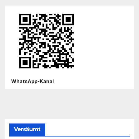
WhatsApp-Kanal
Versäumt