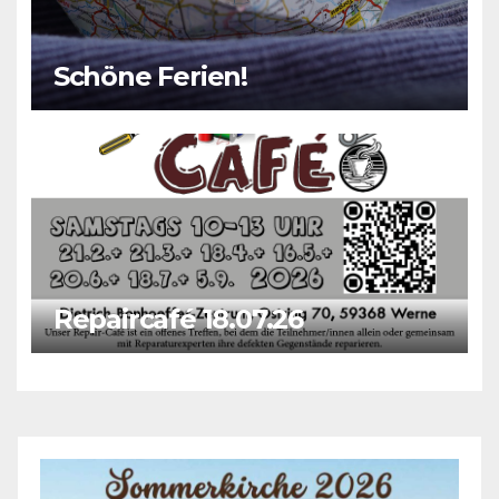
Schöne Ferien!
Repaircafé 18.07.26