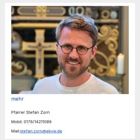
mehr
Pfarrer Stefan Zorn
Mobil: 0176/14211089
Mail:
stefan.zorn@ekvw.de