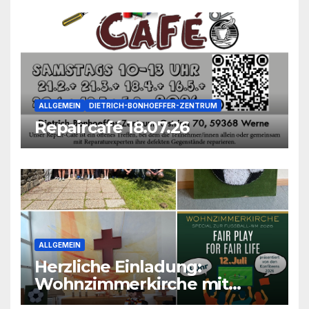
ALLGEMEIN
DIETRICH-BONHOEFFER-ZENTRUM
Repaircafé 18.07.26
ALLGEMEIN
Herzliche Einladung:
Wohnzimmerkirche mit
unseren Konfis