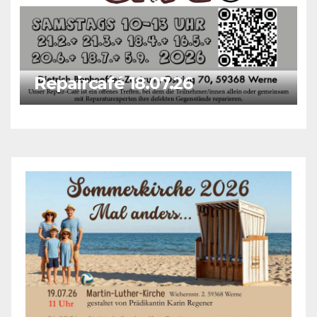
Repaircafé 18.07.26