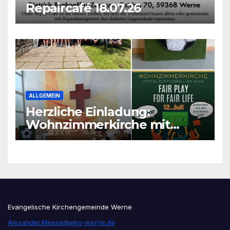
Repaircafé 18.07.26
ALLGEMEIN
Herzliche Einladung:
Wohnzimmerkirche mit
unseren Konfis
Evangelische Kirchengemeinde Werne
Alexander.Meese@ekg-werne.de