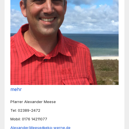
mehr
Pfarrer Alexander Meese
Tel: 02389-2472
Mobil: 0176 14211077
Alexander.Meese@ekg-werne.de