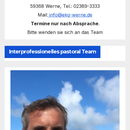
59368 Werne, Tel.: 02389-3333
Mail:
info@ekg-werne.de
Termine nur nach Absprache
.
Bitte wenden sie sich an das Team
Interprofessionelles pastoral Team