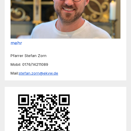
mehr
Pfarrer Stefan Zorn
Mobil: 0176/14211089
Mail:
stefan.zorn@ekvw.de