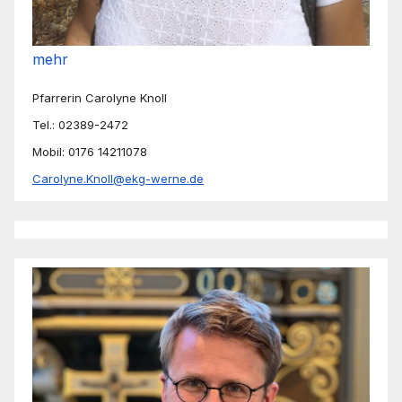
mehr
Pfarrerin Carolyne Knoll
Tel.: 02389-2472
Mobil: 0176 14211078
Carolyne.Knoll@ekg-werne.de