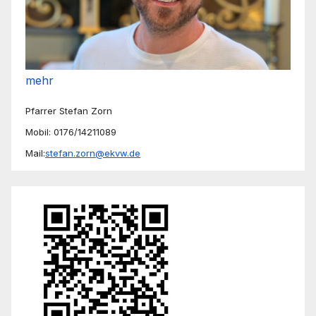
mehr
Pfarrer Stefan Zorn
Mobil: 0176/14211089
Mail:
stefan.zorn@ekvw.de