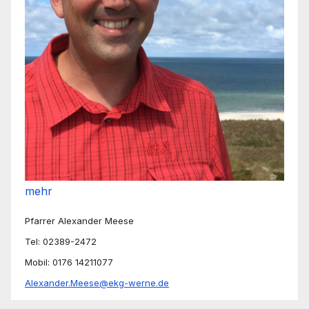
mehr
Pfarrer Alexander Meese
Tel: 02389-2472
Mobil: 0176 14211077
Alexander.Meese@ekg-werne.de