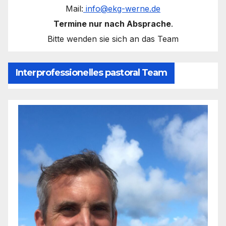
Mail:
info@ekg-werne.de
Termine nur nach Absprache
.
Bitte wenden sie sich an das Team
Interprofessionelles pastoral Team