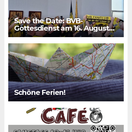
Save the Date: BVB-
Gottesdienst am 16. August
2026
Schöne Ferien!