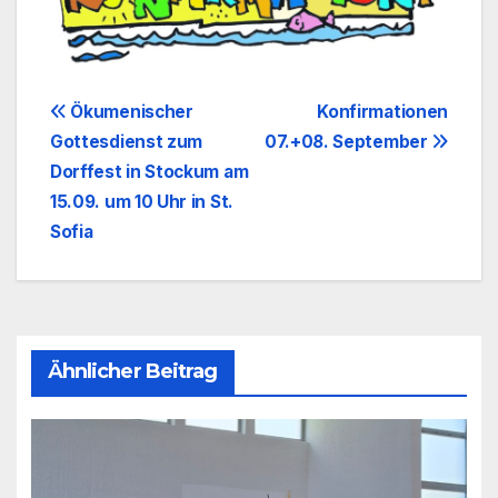
Beitragsnavigation
Ökumenischer
Konfirmationen
Gottesdienst zum
07.+08. September
Dorffest in Stockum am
15.09. um 10 Uhr in St.
Sofia
Ähnlicher Beitrag