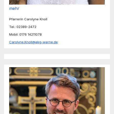
mehr
Pfarrerin Carolyne Knoll
Tel.: 02389-2472
Mobil: 0176 14211078
Carolyne.Knoll@ekg-werne.de