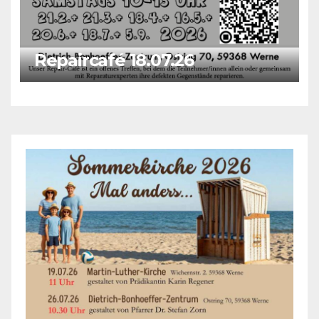
Repaircafé 18.07.26