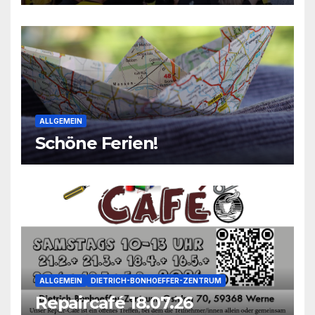
2026
ALLGEMEIN
Schöne Ferien!
ALLGEMEIN
DIETRICH-BONHOEFFER-ZENTRUM
Repaircafé 18.07.26