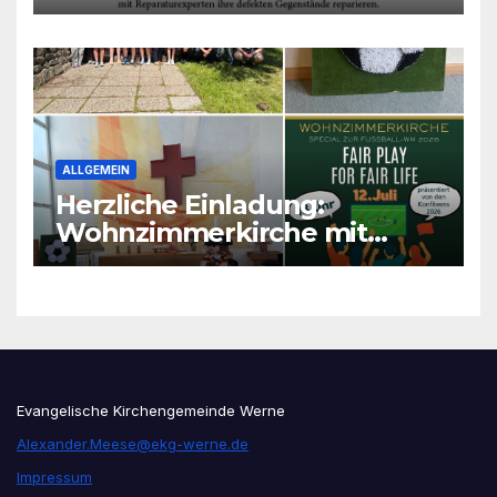
ALLGEMEIN
Herzliche Einladung:
Wohnzimmerkirche mit
unseren Konfis
Evangelische Kirchengemeinde Werne
Alexander.Meese@ekg-werne.de
Impressum