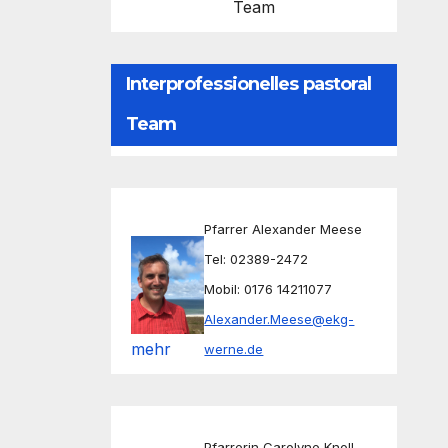
Team
Interprofessionelles pastoral
Team
Pfarrer Alexander Meese
Tel: 02389-2472
Mobil: 0176 14211077
Alexander.Meese@ekg-
mehr
werne.de
Pfarrerin Carolyne Knoll