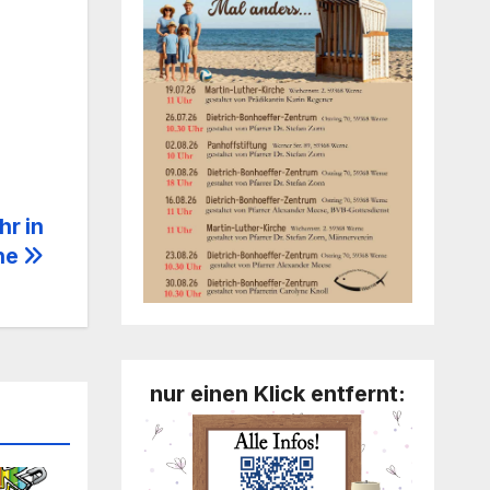
hr in
che
nur einen Klick entfernt: