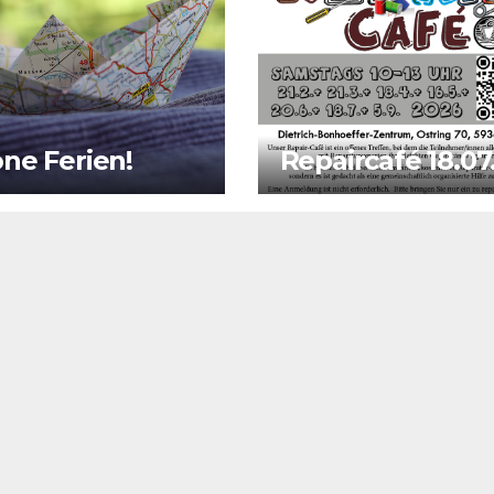
ne Ferien!
Repaircafé 18.07