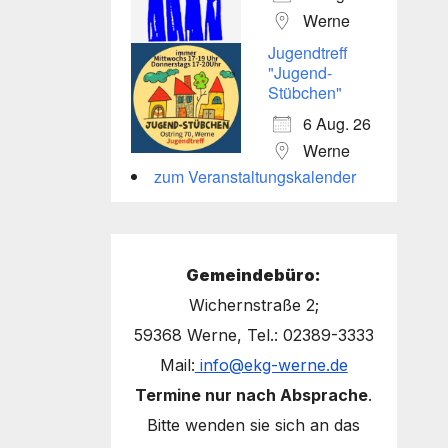
Werne
Jugendtreff
"Jugend-
Stübchen"
6 Aug. 26
Werne
zum Veranstaltungskalender
Gemeindebüro:
Wichernstraße 2;
59368 Werne, Tel.: 02389-3333
Mail:
info@ekg-werne.de
Termine nur nach Absprache
.
Bitte wenden sie sich an das