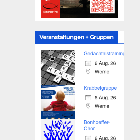
Veranstaltungen + Gruppen
Gedächtnistraining
6 Aug. 26
Werne
Krabbelgruppe
6 Aug. 26
Werne
Bonhoeffer-
Chor
6 Aug. 26