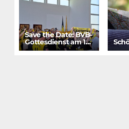
Save the Date: BVB-
Gottesdienst am 16.
Schö
August 2026