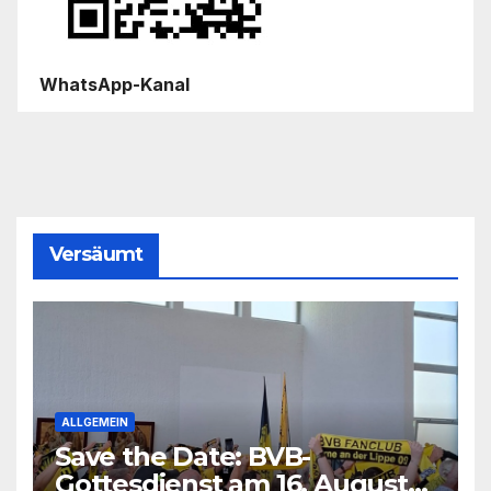
WhatsApp-Kanal
Versäumt
ALLGEMEIN
Save the Date: BVB-
Gottesdienst am 16. August