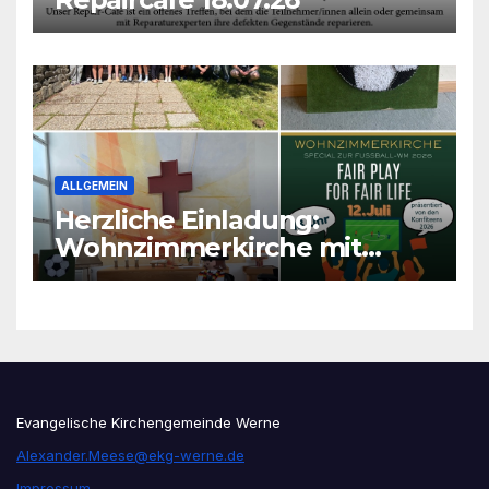
ALLGEMEIN
Herzliche Einladung:
Wohnzimmerkirche mit
unseren Konfis
Evangelische Kirchengemeinde Werne
Alexander.Meese@ekg-werne.de
Impressum