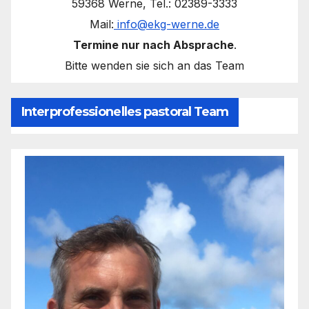
59368 Werne, Tel.: 02389-3333
Mail:
info@ekg-werne.de
Termine nur nach Absprache
.
Bitte wenden sie sich an das Team
Interprofessionelles pastoral Team