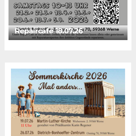
Repaircafé 18.07.26