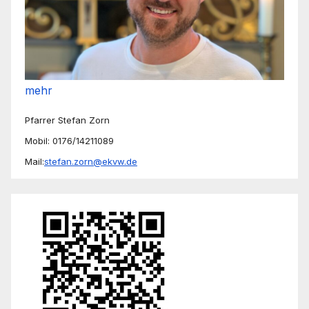
mehr
Pfarrer Stefan Zorn
Mobil: 0176/14211089
Mail:
stefan.zorn@ekvw.de