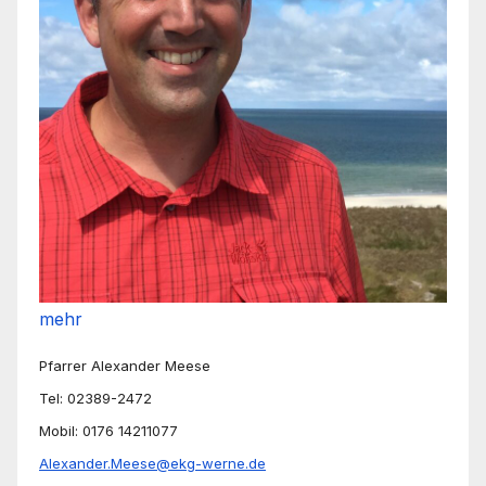
mehr
Pfarrer Alexander Meese
Tel: 02389-2472
Mobil: 0176 14211077
Alexander.Meese@ekg-werne.de