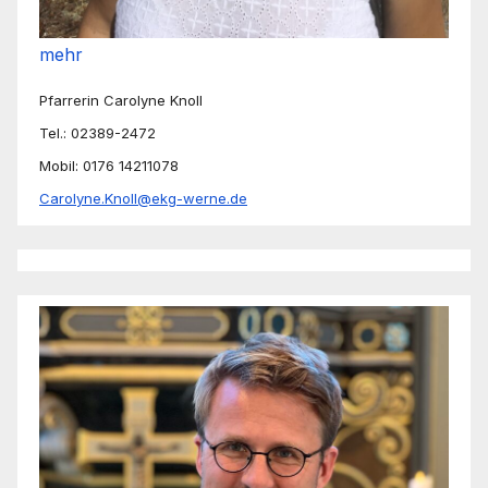
mehr
Pfarrerin Carolyne Knoll
Tel.: 02389-2472
Mobil: 0176 14211078
Carolyne.Knoll@ekg-werne.de