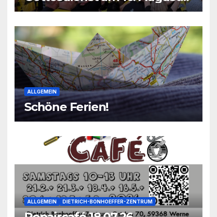
2026
ALLGEMEIN
Schöne Ferien!
ALLGEMEIN
DIETRICH-BONHOEFFER-ZENTRUM
Repaircafé 18.07.26