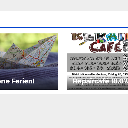
ne Ferien!
Repaircafé 18.07