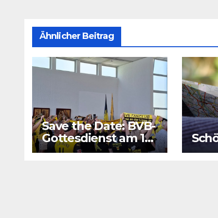
Ähnlicher Beitrag
Save the Date: BVB-
Gottesdienst am 16.
Schö
August 2026