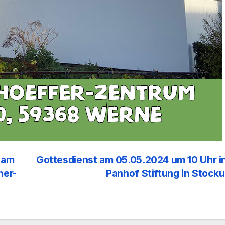
 am
Gottesdienst am 05.05.2024 um 10 Uhr i
her-
Panhof Stiftung in Stoc