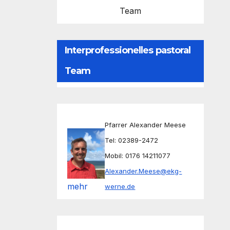
Team
Interprofessionelles pastoral
Team
Pfarrer Alexander Meese
Tel: 02389-2472
Mobil: 0176 14211077
Alexander.Meese@ekg-
mehr
werne.de