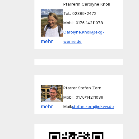
Pfarrerin Carolyne Knoll
Tel.: 02389-2472
Mobil: 0176 14211078
Carolyne.Knoll@ekg-
mehr
werne.de
Pfarrer Stefan Zorn
Mobil: 0176/14211089
mehr
Mail:
stefan.zorn@ekvw.de