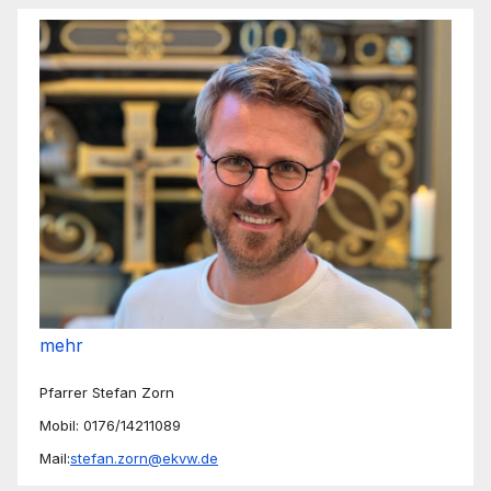
mehr
Pfarrer Stefan Zorn
Mobil: 0176/14211089
Mail:
stefan.zorn@ekvw.de