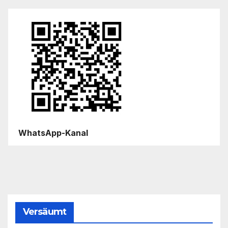
WhatsApp-Kanal
Versäumt