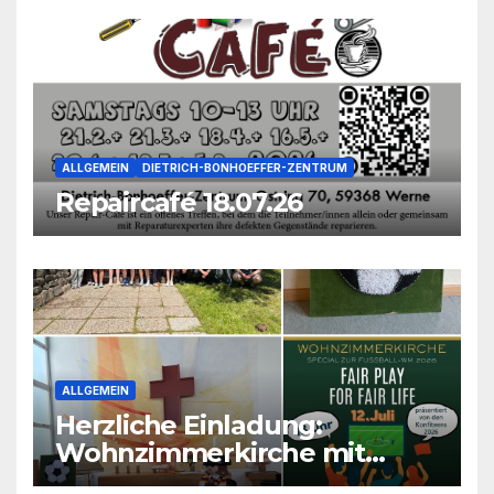
ALLGEMEIN
DIETRICH-BONHOEFFER-ZENTRUM
Repaircafé 18.07.26
ALLGEMEIN
Herzliche Einladung:
Wohnzimmerkirche mit
unseren Konfis