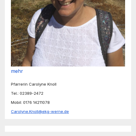
mehr
Pfarrerin Carolyne Knoll
Tel.: 02389-2472
Mobil: 0176 14211078
Carolyne.Knoll@ekg-werne.de